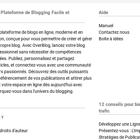
 Plateforme de Blogging Facile et
Aide
Manuel
plateforme de blogs en ligne, moderne et en
Contactez nous
on, conçue pour vous permettre de créer et gérer
Boite à idées
propre blog. Avec OverBlog, lancez votre blog
fessionnel sans nécessiter de compétences
es. Publiez, personnalisez et partagez
ticles, et connectez-vous avec une communauté
rs passionnés. Découvrez des outils puissants
référencement de vos publications et attirer plus
z votre espace en ligne dès aujourd'hui avec
quez-vous dans l'univers du blogging.
12 conseils pour bi
trafic
 ?
Développez une Ligne 
roits d'auteur
Présentez-vous : L'Im