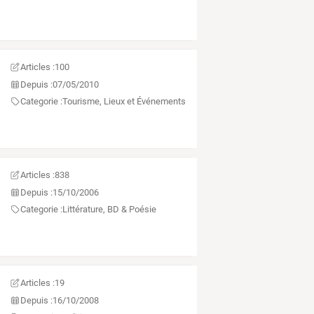
Articles :
100
Depuis :
07/05/2010
Categorie :
Tourisme, Lieux et Événements
Articles :
838
Depuis :
15/10/2006
Categorie :
Littérature, BD & Poésie
Articles :
19
Depuis :
16/10/2008