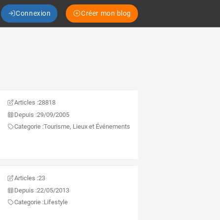
Connexion
Créer mon blog
Articles :
28818
Depuis :
29/09/2005
Categorie :
Tourisme, Lieux et Événements
Articles :
23
Depuis :
22/05/2013
Categorie :
Lifestyle