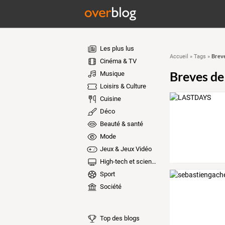
Les plus lus
Breve
Accueil
»
Tags
»
Cinéma & TV
Breves de
Musique
Loisirs & Culture
Cuisine
Déco
Beauté & santé
Mode
Jeux & Jeux Vidéo
High-tech et sciences
Sport
Société
Top des blogs