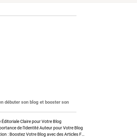
en débuter son blog et booster son
Éditoriale Claire pour Votre Blog
portance de l'Identité Auteur pour Votre Blog
Stratégies de Publication : Boostez Votre Blog avec des Articles Fréquents et Exclusifs