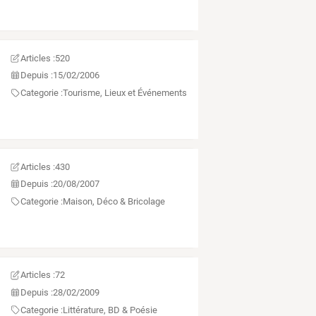
Articles :
520
Depuis :
15/02/2006
Categorie :
Tourisme, Lieux et Événements
Articles :
430
Depuis :
20/08/2007
Categorie :
Maison, Déco & Bricolage
Articles :
72
Depuis :
28/02/2009
Categorie :
Littérature, BD & Poésie