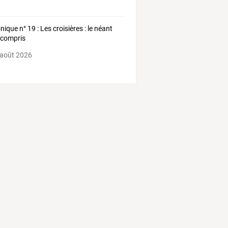
nique n° 19 : Les croisières : le néant
 compris
 août 2026