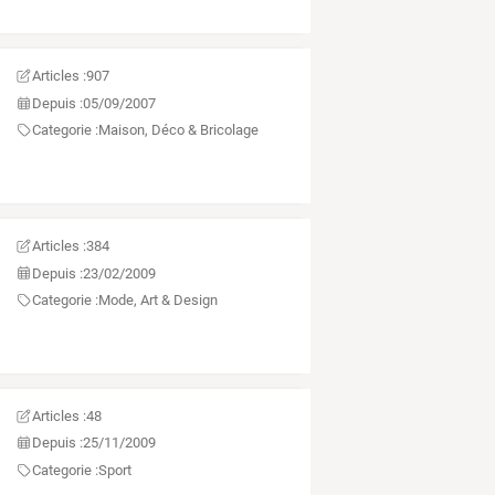
Articles :
907
Depuis :
05/09/2007
Categorie :
Maison, Déco & Bricolage
eux
Articles :
384
Depuis :
23/02/2009
Categorie :
Mode, Art & Design
Articles :
48
Depuis :
25/11/2009
Categorie :
Sport