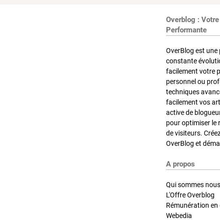
Overblog : Votre
Performante
OverBlog est une 
constante évoluti
facilement votre 
personnel ou pro
techniques avancé
facilement vos ar
active de blogueu
pour optimiser le 
de visiteurs. Crée
OverBlog et démar
A propos
Qui sommes nous
L'Offre Overblog
Rémunération en d
Webedia