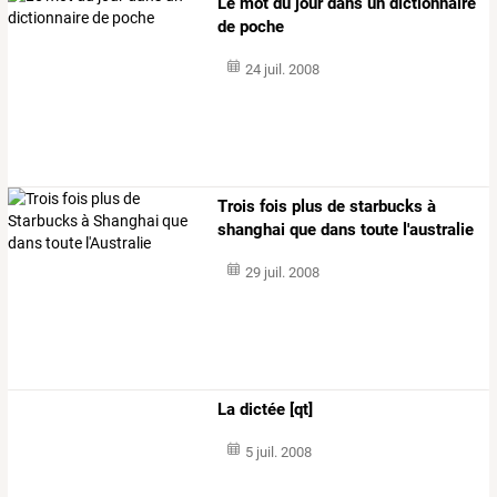
Le mot du jour dans un dictionnaire
de poche
24 juil. 2008
Trois fois plus de starbucks à
shanghai que dans toute l'australie
29 juil. 2008
La dictée [qt]
5 juil. 2008