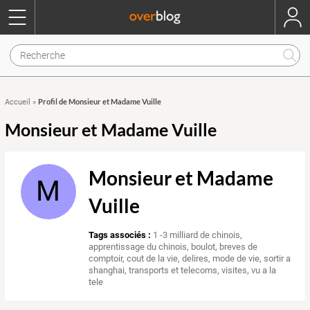
Profil de Monsieur et Madame Vuille
Accueil
»
Monsieur et Madame Vuille
Monsieur et Madame
M
Vuille
Tags associés :
1 -3 milliard de chinois
,
apprentissage du chinois
,
boulot
,
breves de
comptoir
,
cout de la vie
,
delires
,
mode de vie
,
sortir a
shanghai
,
transports et telecoms
,
visites
,
vu a la
tele