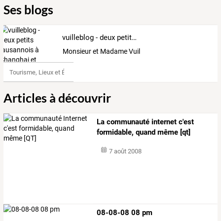
Ses blogs
vuilleblog - deux petits lausannois à Shanghai et alentours
Monsieur et Madame Vuille
Tourisme, Lieux et Événements
Articles à découvrir
La communauté internet c'est
formidable, quand même [qt]
7 août 2008
08-08-08 08 pm