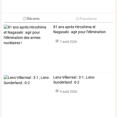
Récents
Populaires
81
ans
après
Hiroshima
et
Nagasaki
:
agir
pour
l’élimination
des
armes
…
7 août 2026
Lens-Villarreal : 3-1 ; Lens-
Sunderland : 0-2
9 août 2026