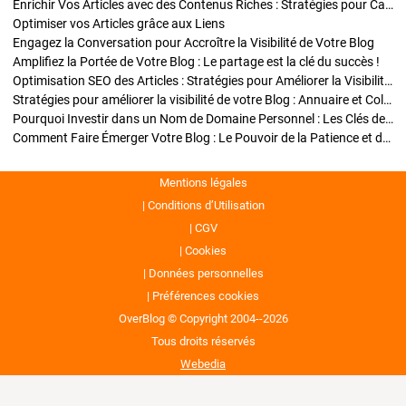
Enrichir Vos Articles avec des Contenus Riches : Stratégies pour Captiver et Optimiser
Optimiser vos Articles grâce aux Liens
Engagez la Conversation pour Accroître la Visibilité de Votre Blog
Amplifiez la Portée de Votre Blog : Le partage est la clé du succès !
Optimisation SEO des Articles : Stratégies pour Améliorer la Visibilité de Votre Blog
Stratégies pour améliorer la visibilité de votre Blog : Annuaire et Collaborations
Pourquoi Investir dans un Nom de Domaine Personnel : Les Clés de la Réussite de Votre Blog
Comment Faire Émerger Votre Blog : Le Pouvoir de la Patience et de la Persévérance
Mentions légales
Conditions d’Utilisation
CGV
Cookies
Données personnelles
Préférences cookies
OverBlog © Copyright 2004--2026
Tous droits réservés
Webedia