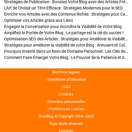
Stratégies de Publication : Boostez Votre Blog avec des Articles Fréquents et Exclusifs
L'Art de Choisir un Titre Efficace : Stratégies Modernes pour le SEO
Enrichir Vos Articles avec des Contenus Riches : Stratégies pour Captiver et Optimiser
Optimiser vos Articles grâce aux Liens
Engagez la Conversation pour Accroître la Visibilité de Votre Blog
Amplifiez la Portée de Votre Blog : Le partage est la clé du succès !
Optimisation SEO des Articles : Stratégies pour Améliorer la Visibilité de Votre Blog
Stratégies pour améliorer la visibilité de votre Blog : Annuaire et Collaborations
Pourquoi Investir dans un Nom de Domaine Personnel : Les Clés de la Réussite de Votre Blog
Comment Faire Émerger Votre Blog : Le Pouvoir de la Patience et de la Persévérance
Mentions légales
Conditions d’Utilisation
CGV
Cookies
Données personnelles
Préférences cookies
OverBlog © Copyright 2004--2026
Tous droits réservés
Webedia