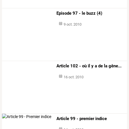
Episode 97 - le buzz (4)
9 oct. 2010
Article 102 - où il y a de la gêne...
16 oct. 2010
Article 99 - premier indice