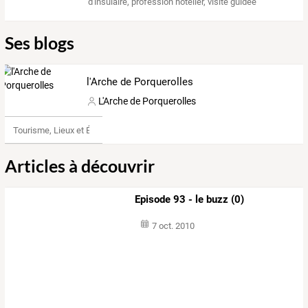
d'insulaire
,
profession hotelier
,
visite guidee
Ses blogs
l'Arche de Porquerolles
L'Arche de Porquerolles
Tourisme, Lieux et Événements
Articles à découvrir
Episode 93 - le buzz (0)
7 oct. 2010