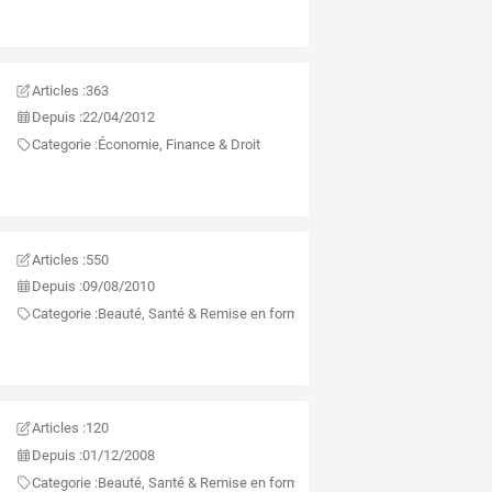
Articles :
363
Depuis :
22/04/2012
Categorie :
Économie, Finance & Droit
Articles :
550
Depuis :
09/08/2010
Categorie :
Beauté, Santé & Remise en forme
Articles :
120
Depuis :
01/12/2008
Categorie :
Beauté, Santé & Remise en forme