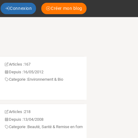
Connexion
Créer mon blog
Articles :
167
Depuis :
16/05/2012
Categorie :
Environnement & Bio
Articles :
218
Depuis :
13/04/2008
Categorie :
Beauté, Santé & Remise en forme