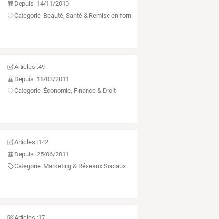
Depuis :
14/11/2010
Categorie :
Beauté, Santé & Remise en forme
Articles :
49
Depuis :
18/03/2011
Categorie :
Économie, Finance & Droit
Articles :
142
Depuis :
25/06/2011
Categorie :
Marketing & Réseaux Sociaux
Articles :
17