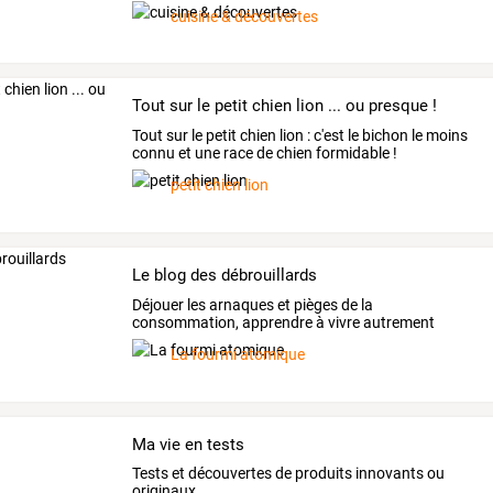
grâce
à
une
…
cuisine & découvertes
Tout sur le petit chien lion ... ou presque !
Tout sur le petit chien lion : c'est le bichon le moins
connu et une race de chien formidable !
petit chien lion
Le blog des débrouillards
Déjouer les arnaques et pièges de la
consommation, apprendre à vivre autrement
La fourmi atomique
Ma vie en tests
Tests et découvertes de produits innovants ou
originaux