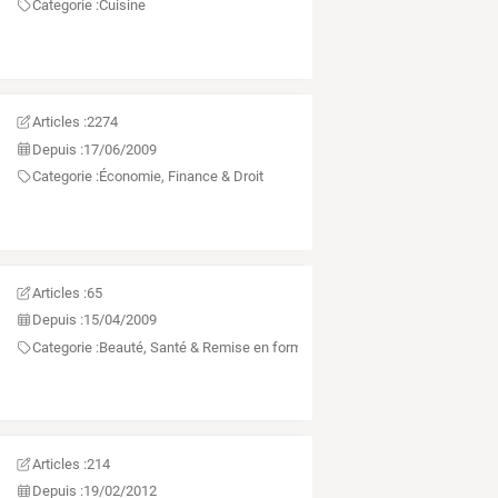
Categorie :
Cuisine
Articles :
2274
Depuis :
17/06/2009
Categorie :
Économie, Finance & Droit
Articles :
65
Depuis :
15/04/2009
Categorie :
Beauté, Santé & Remise en forme
Articles :
214
Depuis :
19/02/2012