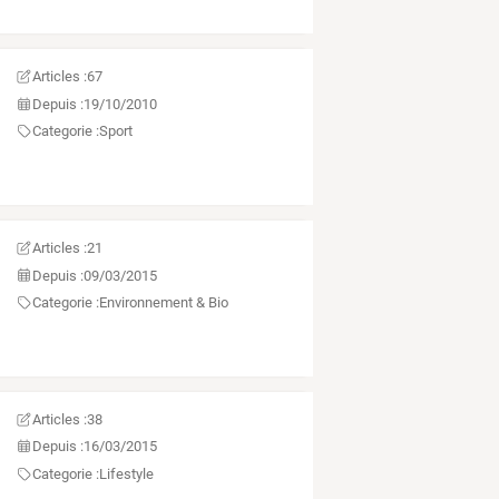
Articles :
67
Depuis :
19/10/2010
Categorie :
Sport
Articles :
21
Depuis :
09/03/2015
Categorie :
Environnement & Bio
Articles :
38
Depuis :
16/03/2015
Categorie :
Lifestyle