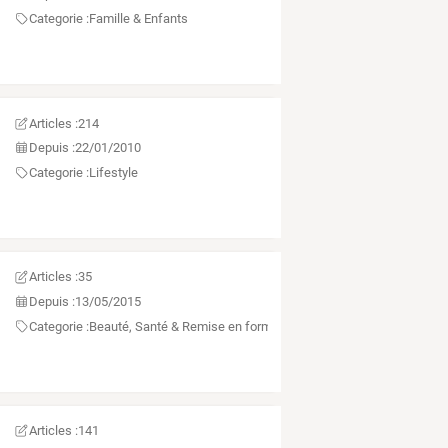
Categorie :
Famille & Enfants
Articles :
214
Depuis :
22/01/2010
Categorie :
Lifestyle
Articles :
35
Depuis :
13/05/2015
Categorie :
Beauté, Santé & Remise en forme
Articles :
141