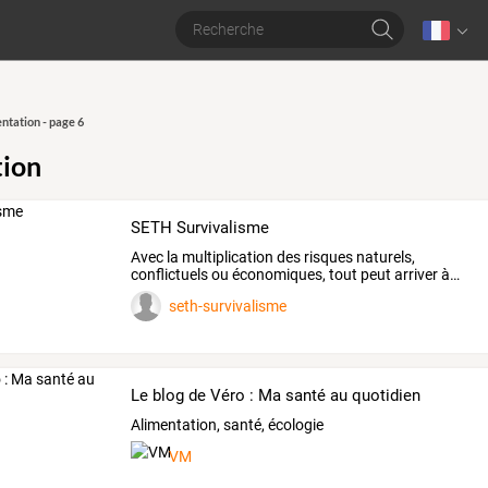
ntation - page 6
tion
SETH Survivalisme
Avec
la
multiplication
des
risques
naturels,
conflictuels
ou
économiques,
tout
peut
arriver
à
…
seth-survivalisme
Le blog de Véro : Ma santé au quotidien
Alimentation, santé, écologie
VM