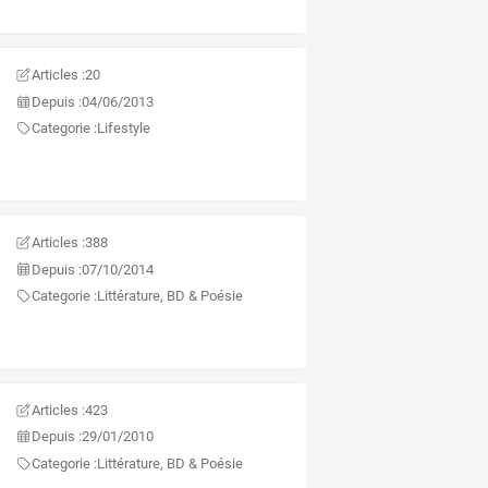
Articles :
20
Depuis :
04/06/2013
Categorie :
Lifestyle
Articles :
388
Depuis :
07/10/2014
Categorie :
Littérature, BD & Poésie
Articles :
423
Depuis :
29/01/2010
Categorie :
Littérature, BD & Poésie