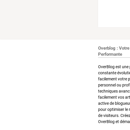
Overblog : Votre
Performante
OverBlog est une 
constante évoluti
facilement votre 
personnel ou pro
techniques avancé
facilement vos ar
active de blogueu
pour optimiser le 
de visiteurs. Crée
OverBlog et démar