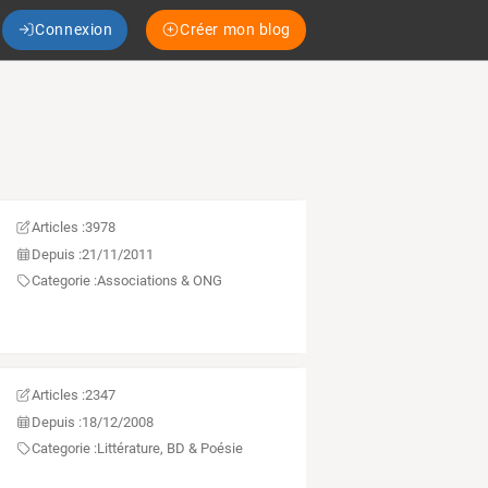
Connexion
Créer mon blog
Articles :
3978
Depuis :
21/11/2011
Categorie :
Associations & ONG
Articles :
2347
Depuis :
18/12/2008
Categorie :
Littérature, BD & Poésie