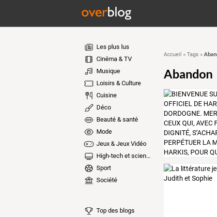
Les plus lus
Aban
Accueil
»
Tags
»
Cinéma & TV
Abandon
Musique
Loisirs & Culture
Cuisine
Déco
Beauté & santé
Mode
Jeux & Jeux Vidéo
High-tech et sciences
Sport
Société
Top des blogs