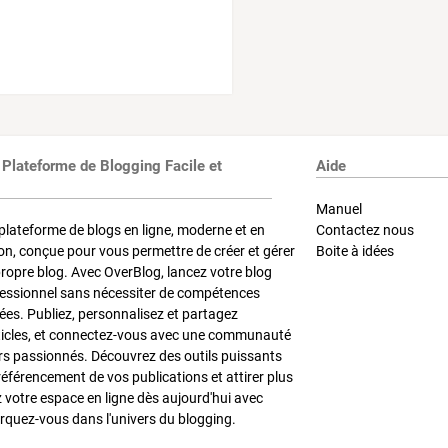
 Plateforme de Blogging Facile et
Aide
Manuel
plateforme de blogs en ligne, moderne et en
Contactez nous
on, conçue pour vous permettre de créer et gérer
Boite à idées
propre blog. Avec OverBlog, lancez votre blog
fessionnel sans nécessiter de compétences
es. Publiez, personnalisez et partagez
ticles, et connectez-vous avec une communauté
rs passionnés. Découvrez des outils puissants
référencement de vos publications et attirer plus
z votre espace en ligne dès aujourd'hui avec
quez-vous dans l'univers du blogging.