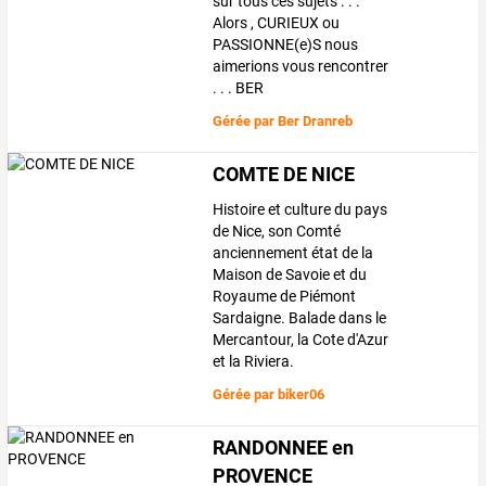
sur tous ces sujets . . .
Alors , CURIEUX ou
PASSIONNE(e)S nous
aimerions vous rencontrer
. . . BER
Gérée par
Ber Dranreb
COMTE DE NICE
Histoire et culture du pays
de Nice, son Comté
anciennement état de la
Maison de Savoie et du
Royaume de Piémont
Sardaigne. Balade dans le
Mercantour, la Cote d'Azur
et la Riviera.
Gérée par
biker06
RANDONNEE en
PROVENCE