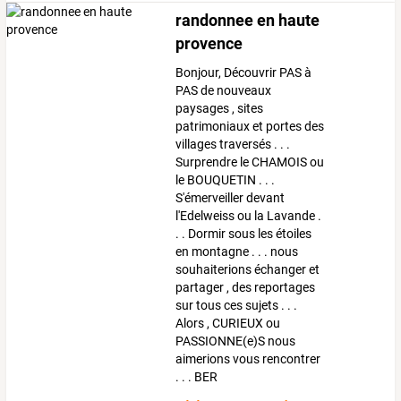
randonnee en haute
provence
Bonjour, Découvrir PAS à
PAS de nouveaux
paysages , sites
patrimoniaux et portes des
villages traversés . . .
Surprendre le CHAMOIS ou
le BOUQUETIN . . .
S'émerveiller devant
l'Edelweiss ou la Lavande .
. . Dormir sous les étoiles
en montagne . . . nous
souhaiterions échanger et
partager , des reportages
sur tous ces sujets . . .
Alors , CURIEUX ou
PASSIONNE(e)S nous
aimerions vous rencontrer
. . . BER