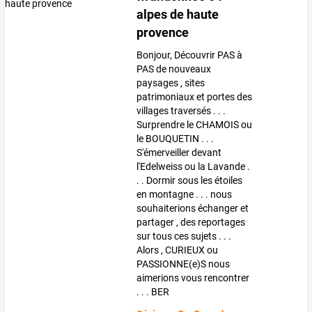
alpes de haute
provence
Bonjour, Découvrir PAS à
PAS de nouveaux
paysages , sites
patrimoniaux et portes des
villages traversés . . .
Surprendre le CHAMOIS ou
le BOUQUETIN . . .
S'émerveiller devant
l'Edelweiss ou la Lavande .
. . Dormir sous les étoiles
en montagne . . . nous
souhaiterions échanger et
partager , des reportages
sur tous ces sujets . . .
Alors , CURIEUX ou
PASSIONNE(e)S nous
aimerions vous rencontrer
. . . BER