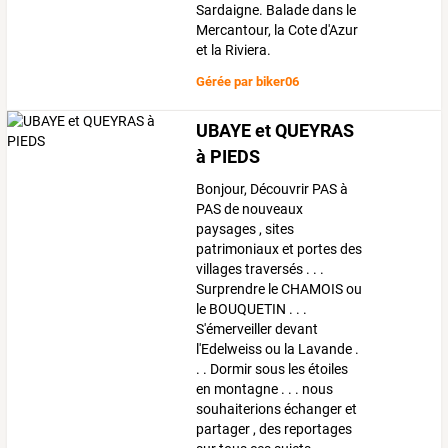
Sardaigne. Balade dans le
Mercantour, la Cote d'Azur
et la Riviera.
Gérée par
biker06
UBAYE et QUEYRAS
à PIEDS
Bonjour, Découvrir PAS à
PAS de nouveaux
paysages , sites
patrimoniaux et portes des
villages traversés . . .
Surprendre le CHAMOIS ou
le BOUQUETIN . . .
S'émerveiller devant
l'Edelweiss ou la Lavande .
. . Dormir sous les étoiles
en montagne . . . nous
souhaiterions échanger et
partager , des reportages