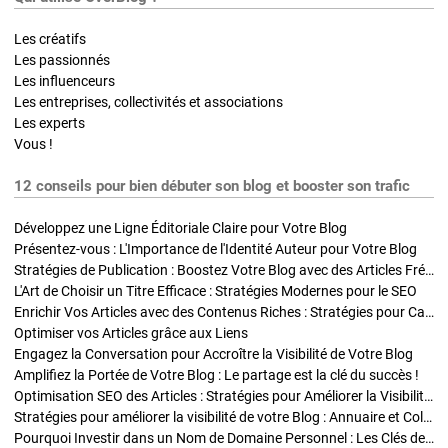
Les créatifs
Les passionnés
Les influenceurs
Les entreprises, collectivités et associations
Les experts
Vous !
12 conseils pour bien débuter son blog et booster son trafic
Développez une Ligne Éditoriale Claire pour Votre Blog
Présentez-vous : L'Importance de l'Identité Auteur pour Votre Blog
Stratégies de Publication : Boostez Votre Blog avec des Articles Fréquents et Exclusifs
L'Art de Choisir un Titre Efficace : Stratégies Modernes pour le SEO
Enrichir Vos Articles avec des Contenus Riches : Stratégies pour Captiver et Optimiser
Optimiser vos Articles grâce aux Liens
Engagez la Conversation pour Accroître la Visibilité de Votre Blog
Amplifiez la Portée de Votre Blog : Le partage est la clé du succès !
Optimisation SEO des Articles : Stratégies pour Améliorer la Visibilité de Votre Blog
Stratégies pour améliorer la visibilité de votre Blog : Annuaire et Collaborations
Pourquoi Investir dans un Nom de Domaine Personnel : Les Clés de la Réussite de Votre Blog