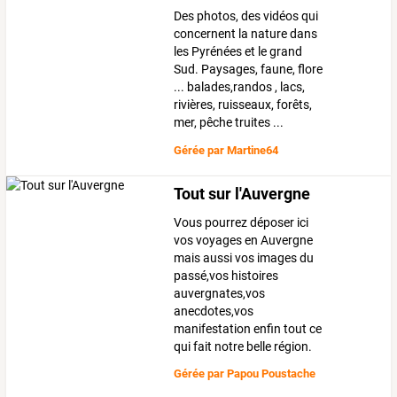
Des photos, des vidéos qui
concernent la nature dans
les Pyrénées et le grand
Sud. Paysages, faune, flore
... balades,randos , lacs,
rivières, ruisseaux, forêts,
mer, pêche truites ...
Gérée par
Martine64
Tout sur l'Auvergne
Vous pourrez déposer ici
vos voyages en Auvergne
mais aussi vos images du
passé,vos histoires
auvergnates,vos
anecdotes,vos
manifestation enfin tout ce
qui fait notre belle région.
Gérée par
Papou Poustache