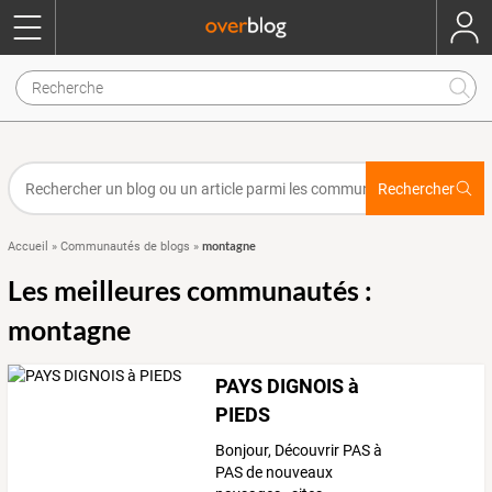
Rechercher
montagne
Accueil
»
Communautés de blogs
»
Les meilleures communautés :
montagne
PAYS DIGNOIS à
PIEDS
Bonjour, Découvrir PAS à
PAS de nouveaux