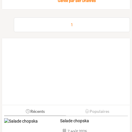
Gérée par
Ber Dranreb
1
Récents
Populaires
Salade chopska
7 août 2026