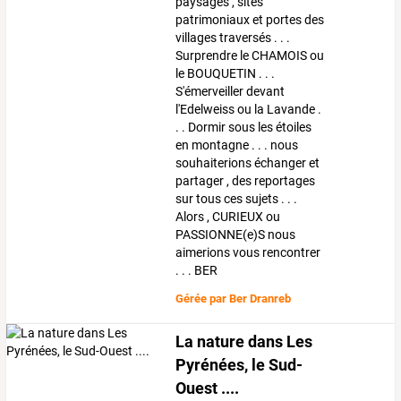
paysages , sites
patrimoniaux et portes des
villages traversés . . .
Surprendre le CHAMOIS ou
le BOUQUETIN . . .
S'émerveiller devant
l'Edelweiss ou la Lavande .
. . Dormir sous les étoiles
en montagne . . . nous
souhaiterions échanger et
partager , des reportages
sur tous ces sujets . . .
Alors , CURIEUX ou
PASSIONNE(e)S nous
aimerions vous rencontrer
. . . BER
Gérée par
Ber Dranreb
La nature dans Les
Pyrénées, le Sud-
Ouest ....