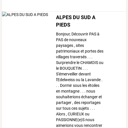
ALPES DU SUD A
PIEDS
Bonjour, Découvrir PAS à
PAS de nouveaux
paysages , sites
patrimoniaux et portes des
villages traversés . . .
Surprendre le CHAMOIS ou
le BOUQUETIN . . .
S'émerveiller devant
l'Edelweiss ou la Lavande .
. . Dormir sous les étoiles
en montagne . . . nous
souhaiterions échanger et
partager , des reportages
sur tous ces sujets . . .
Alors , CURIEUX ou
PASSIONNE(e)S nous
aimerions vous rencontrer