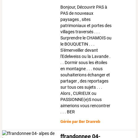
Bonjour, Découvrir PAS à
PAS de nouveaux
paysages , sites
patrimoniaux et portes des
villages traversés . . .
Surprendre le CHAMOIS ou
le BOUQUETIN . . .
S'émerveiller devant
l'Edelweiss ou la Lavande .
. . Dormir sous les étoiles
en montagne . . . nous
souhaiterions échanger et
partager , des reportages
sur tous ces sujets . . .
Alors , CURIEUX ou
PASSIONNE(e)S nous
aimerions vous rencontrer
. . . BER
Gérée par
Ber Dranreb
ffrandonnee 04-