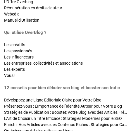
L'Offre Overblog
Rémunération en droits d'auteur
Webedia
Manuel d'Utilisation
Qui utilise OverBlog ?
Les créatifs
Les passionnés
Les influenceurs
Les entreprises, collectivités et associations
Les experts
Vous !
12 conseils pour bien débuter son blog et booster son trafic
Développez une Ligne Éditoriale Claire pour Votre Blog
Présentez-vous : L'Importance de l'Identité Auteur pour Votre Blog
Stratégies de Publication : Boostez Votre Blog avec des Articles Fréquents et Exclusifs
L'Art de Choisir un Titre Efficace : Stratégies Modernes pour le SEO
Enrichir Vos Articles avec des Contenus Riches : Stratégies pour Captiver et Optimiser
Optimiser vos Articles grâce aux Liens