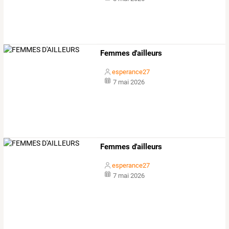
Femmes d'ailleurs
esperance27
7 mai 2026
Femmes d'ailleurs
esperance27
7 mai 2026