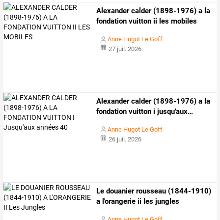
Alexander calder (1898-1976) a la
fondation vuitton ii les mobiles
Anne Hugot Le Goff
27 juil. 2026
Alexander
calder
(1898-1976)
a
la
fondation
vuitton
i
jusqu'aux
…
Anne Hugot Le Goff
26 juil. 2026
Le douanier rousseau (1844-1910)
a l'orangerie ii les jungles
Anne Hugot Le Goff