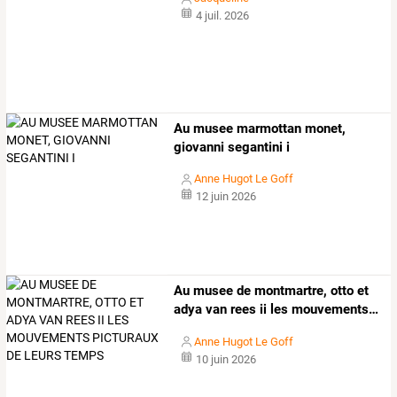
4 juil. 2026
Au musee marmottan monet,
giovanni segantini i
Anne Hugot Le Goff
12 juin 2026
Au
musee
de
montmartre,
otto
et
adya
van
rees
ii
les
mouvements
…
Anne Hugot Le Goff
10 juin 2026