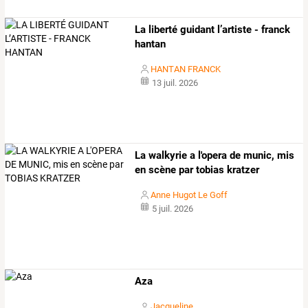
La liberté guidant l’artiste - franck
hantan
HANTAN FRANCK
13 juil. 2026
La walkyrie a l'opera de munic, mis
en scène par tobias kratzer
Anne Hugot Le Goff
5 juil. 2026
Aza
Jacqueline