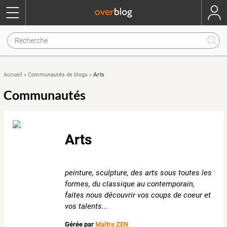
Arts
Accueil
»
Communautés de blogs
»
Communautés
Arts
peinture, sculpture, des arts sous toutes les
formes, du classique au contemporain,
faites nous découvrir vos coups de coeur et
vos talents...
Gérée par
Maître ZEN