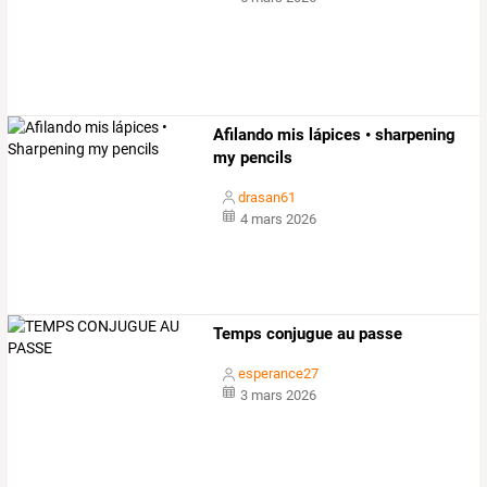
Afilando mis lápices • sharpening
my pencils
drasan61
4 mars 2026
Temps conjugue au passe
esperance27
3 mars 2026