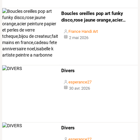
Boucles
oreilles
pop
art
funky
disco,rose
jaune
orange,acier
…
France Handi Art
2 mai 2026
Divers
esperance27
30 avr. 2026
Divers
esperance27