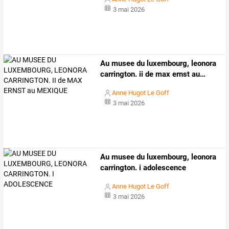
3 mai 2026
Au
musee
du
luxembourg,
leonora
carrington.
ii
de
max
ernst
au
…
Anne Hugot Le Goff
3 mai 2026
Au musee du luxembourg, leonora
carrington. i adolescence
Anne Hugot Le Goff
3 mai 2026