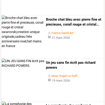
Broche
chat
bleu
avec
pierre
fine
et
precieuse,
corail
rouge
et
cristal
…
France Handi Art
21 mars 2026
Un jeu sans fin écrit pas richard
powers
Anne Hugot Le Goff
19 mars 2026