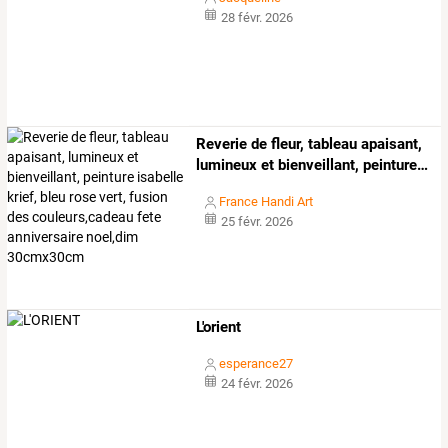
28 févr. 2026
Reverie
de
fleur,
tableau
apaisant,
lumineux
et
bienveillant,
peinture
…
France Handi Art
25 févr. 2026
L'orient
esperance27
24 févr. 2026