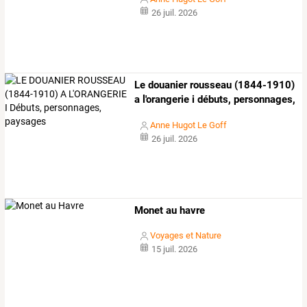
26 juil. 2026
Le
douanier
rousseau
(1844-1910)
a
l'orangerie
i
débuts,
personnages,
…
Anne Hugot Le Goff
26 juil. 2026
Monet au havre
Voyages et Nature
15 juil. 2026