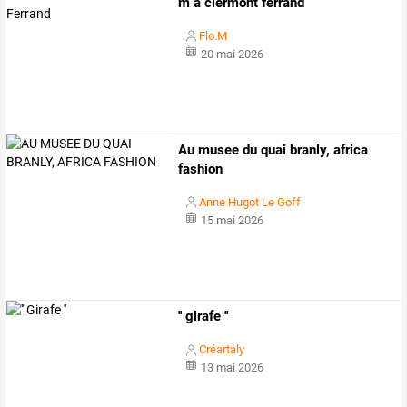
m à clermont ferrand
Flo.M
20 mai 2026
Au musee du quai branly, africa
fashion
Anne Hugot Le Goff
15 mai 2026
'' girafe ''
Créartaly
13 mai 2026