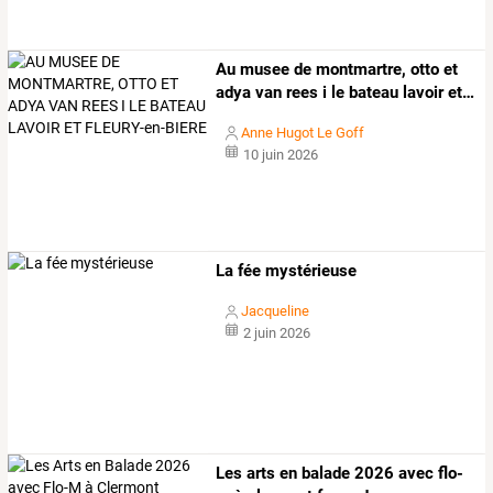
Au
musee
de
montmartre,
otto
et
adya
van
rees
i
le
bateau
lavoir
et
…
Anne Hugot Le Goff
10 juin 2026
La fée mystérieuse
Jacqueline
2 juin 2026
Les arts en balade 2026 avec flo-