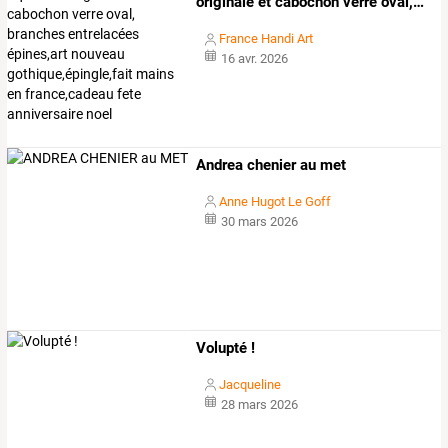
originale
et
cabochon
verre
oval,
…
France Handi Art
16 avr. 2026
Andrea chenier au met
Anne Hugot Le Goff
30 mars 2026
Volupté !
Jacqueline
28 mars 2026