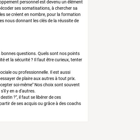
loppement personnel est devenu un élément
 décoder ses somatisations, à chercher sa
oles se créent en nombre, pour la formation
es nous donnant les clés de la réussite de
les bonnes questions. Quels sont nos points
et la sécurité ? Il faut être curieux, tenter
sociale ou professionnelle. Il est aussi
ssayer de plaire aux autres à tout prix.
’accepter soi-même" Nos choix sont souvent
'il y en a d'autres.
tin ?", il faut se libérer de ces
 partir de ses acquis ou grâce à des coachs