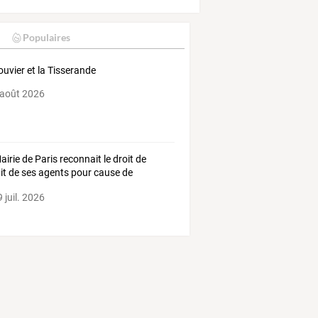
Populaires
ouvier et la Tisserande
 août 2026
airie de Paris reconnait le droit de
ait de ses agents pour cause de
cule !
 juil. 2026