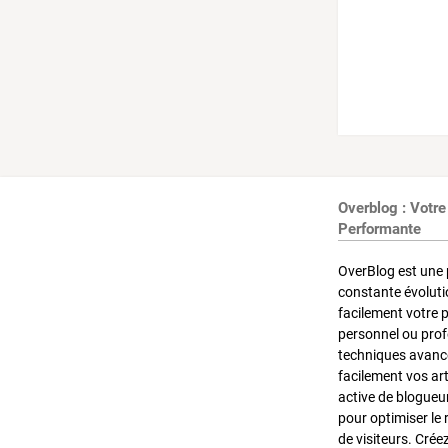
Overblog : Votre
Performante
OverBlog est une 
constante évoluti
facilement votre 
personnel ou pro
techniques avancé
facilement vos ar
active de blogueu
pour optimiser le 
de visiteurs. Crée