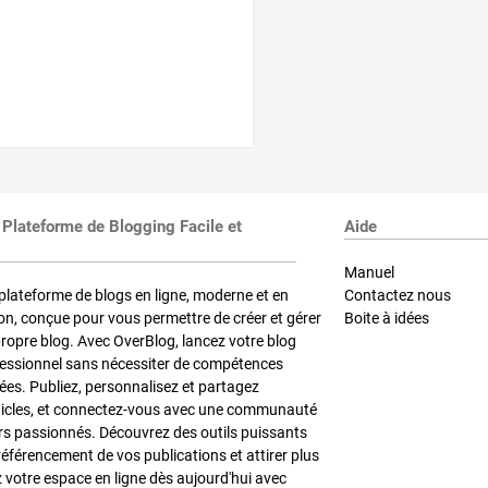
 Plateforme de Blogging Facile et
Aide
Manuel
plateforme de blogs en ligne, moderne et en
Contactez nous
on, conçue pour vous permettre de créer et gérer
Boite à idées
propre blog. Avec OverBlog, lancez votre blog
fessionnel sans nécessiter de compétences
es. Publiez, personnalisez et partagez
ticles, et connectez-vous avec une communauté
rs passionnés. Découvrez des outils puissants
référencement de vos publications et attirer plus
z votre espace en ligne dès aujourd'hui avec