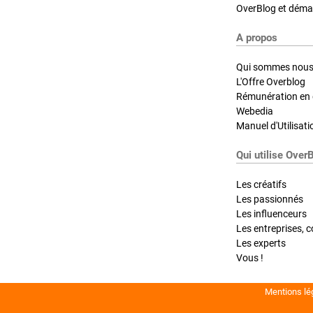
OverBlog et démar
A propos
Qui sommes nous
L'Offre Overblog
Rémunération en d
Webedia
Manuel d'Utilisati
Qui utilise Over
Les créatifs
Les passionnés
Les influenceurs
Les entreprises, c
Les experts
Vous !
Mentions lé