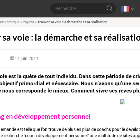
Trouver sa voie : la démarche et sa réalisation
enu pratique
»
Psycho
»
sa voie : la démarche et sa réalisati
14 juin 2011
oie est la quête de tout individu. Dans cette période de cr
bjectif primordial et nécessaire. Nous n’avons qu’une seu
e nous corresponde le mieux. Comment vivre ses rêves plu
ng en développement personnel
 demande est telle que l’on trouve de plus en plus de coachs pour le dével
e recherche "coach développement personnel" une multitude de sites app