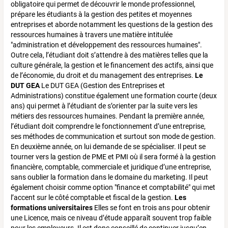
obligatoire qui permet de découvrir le monde professionnel,
prépare les étudiants à la gestion des petites et moyennes
entreprises et aborde notamment les questions de la gestion des
ressources humaines à travers une matière intitulée
"administration et développement des ressources humaines".
Outre cela, l’étudiant doit s’attendre à des matières telles que la
culture générale, la gestion et le financement des actifs, ainsi que
de l’économie, du droit et du management des entreprises.
Le
DUT GEA
Le DUT GEA (Gestion des Entreprises et
Administrations) constitue également une formation courte (deux
ans) qui permet à l’étudiant de s’orienter par la suite vers les
métiers des ressources humaines. Pendant la première année,
l’étudiant doit comprendre le fonctionnement d’une entreprise,
ses méthodes de communication et surtout son mode de gestion.
En deuxième année, on lui demande de se spécialiser. Il peut se
tourner vers la gestion de PME et PMI où il sera formé à la gestion
financière, comptable, commerciale et juridique d’une entreprise,
sans oublier la formation dans le domaine du marketing. Il peut
également choisir comme option "finance et comptabilité" qui met
l’accent sur le côté comptable et fiscal de la gestion.
Les
formations universitaires
Elles se font en trois ans pour obtenir
une Licence, mais ce niveau d’étude apparaît souvent trop faible