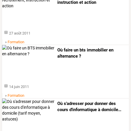
instruction et action
27 août 2011
»
Formation
Où faire un bts immobilier en
alternance ?
14 juin 2011
»
Formation
Où
s'adresser
pour
donner
des
cours
d'informatique
à
domicile
…