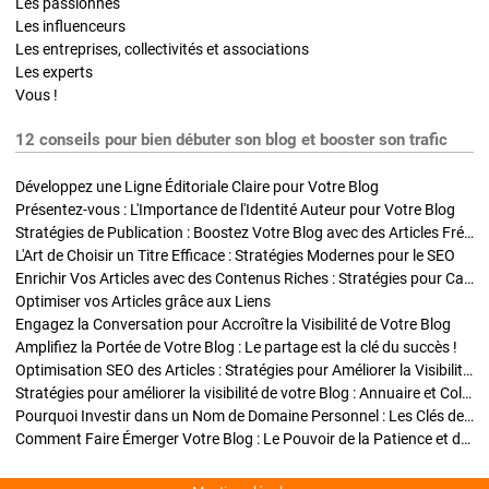
Les passionnés
Les influenceurs
Les entreprises, collectivités et associations
Les experts
Vous !
12 conseils pour bien débuter son blog et booster son trafic
Développez une Ligne Éditoriale Claire pour Votre Blog
Présentez-vous : L'Importance de l'Identité Auteur pour Votre Blog
Stratégies de Publication : Boostez Votre Blog avec des Articles Fréquents et Exclusifs
L'Art de Choisir un Titre Efficace : Stratégies Modernes pour le SEO
Enrichir Vos Articles avec des Contenus Riches : Stratégies pour Captiver et Optimiser
Optimiser vos Articles grâce aux Liens
Engagez la Conversation pour Accroître la Visibilité de Votre Blog
Amplifiez la Portée de Votre Blog : Le partage est la clé du succès !
Optimisation SEO des Articles : Stratégies pour Améliorer la Visibilité de Votre Blog
Stratégies pour améliorer la visibilité de votre Blog : Annuaire et Collaborations
Pourquoi Investir dans un Nom de Domaine Personnel : Les Clés de la Réussite de Votre Blog
Comment Faire Émerger Votre Blog : Le Pouvoir de la Patience et de la Persévérance