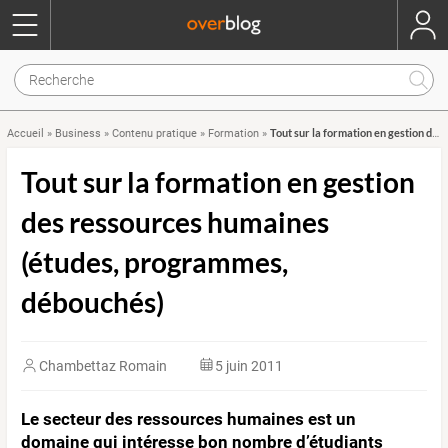
Tout sur la formation en gestion des ressources humaines (études, programmes, débouchés)
Accueil
»
Business
»
Contenu pratique
»
Formation
»
Tout sur la formation en gestion
des ressources humaines
(études, programmes,
débouchés)
Chambettaz Romain
5 juin 2011
Le secteur des ressources humaines est un
domaine qui intéresse bon nombre d’étudiants