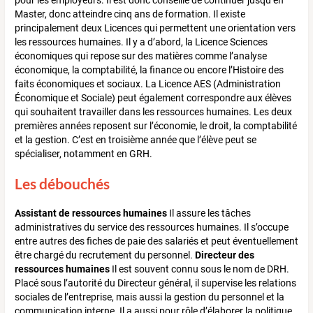
pour les employeurs. Il est donc conseillé de continuer jusqu’en
Master, donc atteindre cinq ans de formation. Il existe
principalement deux Licences qui permettent une orientation vers
les ressources humaines. Il y a d’abord, la Licence Sciences
économiques qui repose sur des matières comme l’analyse
économique, la comptabilité, la finance ou encore l’Histoire des
faits économiques et sociaux. La Licence AES (Administration
Économique et Sociale) peut également correspondre aux élèves
qui souhaitent travailler dans les ressources humaines. Les deux
premières années reposent sur l’économie, le droit, la comptabilité
et la gestion. C’est en troisième année que l’élève peut se
spécialiser, notamment en GRH.
Les débouchés
Assistant de ressources humaines
Il assure les tâches
administratives du service des ressources humaines. Il s’occupe
entre autres des fiches de paie des salariés et peut éventuellement
être chargé du recrutement du personnel.
Directeur des
ressources humaines
Il est souvent connu sous le nom de DRH.
Placé sous l’autorité du Directeur général, il supervise les relations
sociales de l’entreprise, mais aussi la gestion du personnel et la
communication interne. Il a aussi pour rôle d’élaborer la politique