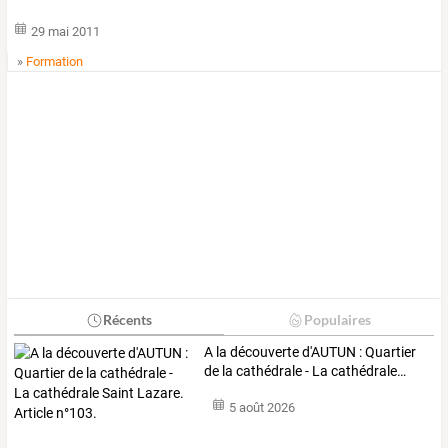
29 mai 2011
»
Formation
Récents
Populaires
A
la
découverte
d'AUTUN
:
Quartier
de
la
cathédrale
-
La
cathédrale
…
5 août 2026