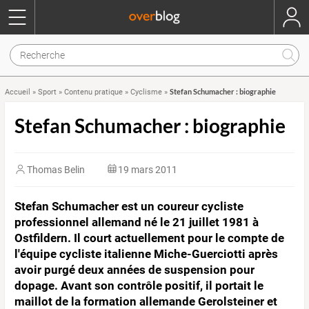
Stefan Schumacher : biographie
Accueil
»
Sport
»
Contenu pratique
»
Cyclisme
»
Stefan Schumacher : biographie
Thomas Belin
19 mars 2011
Stefan Schumacher est un coureur cycliste
professionnel allemand né le 21 juillet 1981 à
Ostfildern. Il court actuellement pour le compte de
l'équipe cycliste italienne Miche-Guerciotti après
avoir purgé deux années de suspension pour
dopage. Avant son contrôle positif, il portait le
maillot de la formation allemande Gerolsteiner et