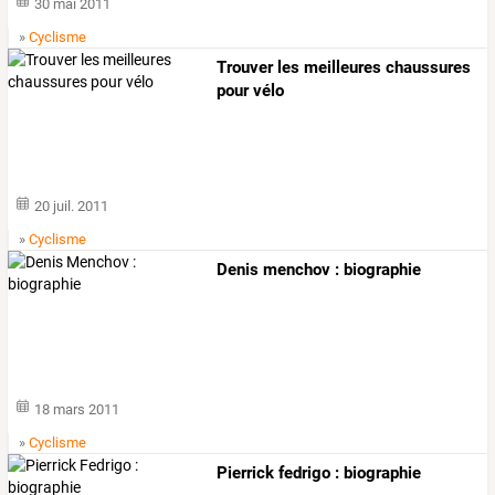
30 mai 2011
»
Cyclisme
Trouver les meilleures chaussures
pour vélo
20 juil. 2011
»
Cyclisme
Denis menchov : biographie
18 mars 2011
»
Cyclisme
Pierrick fedrigo : biographie