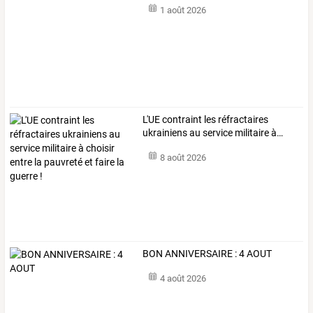
1 août 2026
L'UE
contraint
les
réfractaires
ukrainiens
au
service
militaire
à
…
8 août 2026
BON ANNIVERSAIRE : 4 AOUT
4 août 2026