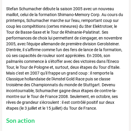
Stefan Schumacher débute la saison 2005 avec un nouveau
maillot, celui de la formation Shimano-Memory Corp. Au cours du
printemps, Schumacher marche sur l'eau, remportant coup sur
coup les compétitions (certes mineures) du Ster Elektrotoer, le
Tour de Basse-Saxe et le Tour de Rhénanie-Palatinat. Ses
performances de choix lui permettent de s'engager, en novembre
2005, avec l'équipe allemande de première division Gerolsteiner.
D'entrée, il s'affirme comme l'un des fers de lance de la formation,
où ses capacités de rouleur sont appréciées. En 2006, son
palmarès commence à s'étoffer avec des victoires dans l'Eneco
Tour, le Tour de Pologne et, surtout, deux étapes du Tour d'Italie.
Mais c'est en 2007 qu'il frappe un grand coup : il remporte la
Classique hollandaise de l'Amstel Gold Race puis se classe
troisième des Championnats du monde de Stuttgart. Devenu
incontournable, Schumacher gagne deux étapes de contre-la-
montre sur le Tour de France 2008. Seulement, en octobre, ses
rêves de grandeur s'écroulent : il est contrôlé positif sur deux
étapes (le 3 juillet et le 15 juillet) du Tour de France.
Son action