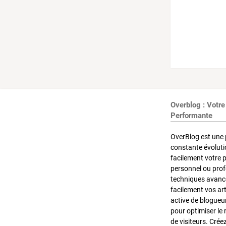
Overblog : Votre
Performante
OverBlog est une 
constante évoluti
facilement votre 
personnel ou pro
techniques avancé
facilement vos ar
active de blogueu
pour optimiser le 
de visiteurs. Crée