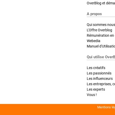
OverBlog et démar
A propos
Qui sommes nous
L'Offre Overblog
Rémunération en d
Webedia
Manuel d'Utilisati
Qui utilise Over
Les créatifs
Les passionnés
Les influenceurs
Les entreprises, c
Les experts
Vous !
Mentions lé