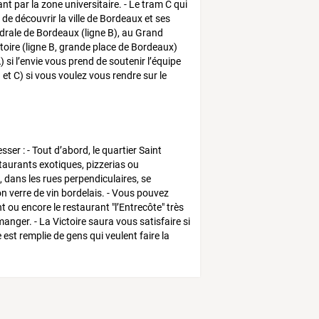
nt par la zone universitaire. - Le tram C qui
de découvrir la ville de Bordeaux et ses
hédrale de Bordeaux (ligne B), au Grand
ctoire (ligne B, grande place de Bordeaux)
si l’envie vous prend de soutenir l’équipe
 et C) si vous voulez vous rendre sur le
er : - Tout d’abord, le quartier Saint
estaurants exotiques, pizzerias ou
, dans les rues perpendiculaires, se
n verre de vin bordelais. - Vous pouvez
t ou encore le restaurant "l’Entrecôte" très
anger. - La Victoire saura vous satisfaire si
 est remplie de gens qui veulent faire la