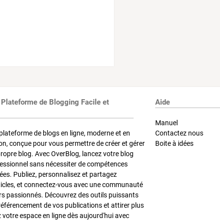
 Plateforme de Blogging Facile et
Aide
Manuel
plateforme de blogs en ligne, moderne et en
Contactez nous
on, conçue pour vous permettre de créer et gérer
Boite à idées
propre blog. Avec OverBlog, lancez votre blog
fessionnel sans nécessiter de compétences
es. Publiez, personnalisez et partagez
ticles, et connectez-vous avec une communauté
rs passionnés. Découvrez des outils puissants
référencement de vos publications et attirer plus
z votre espace en ligne dès aujourd'hui avec