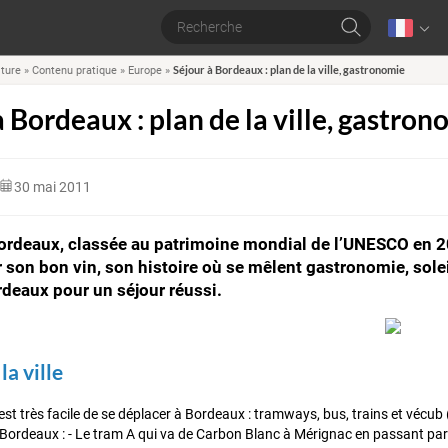
Séjour à Bordeaux : plan de la ville, gastronomie
lture
»
Contenu pratique
»
Europe
»
à Bordeaux : plan de la ville, gastron
30 mai 2011
Bordeaux, classée au patrimoine mondial de l’UNESCO en 20
son bon vin, son histoire où se mêlent gastronomie, soleil
deaux pour un séjour réussi.
la ville
 est très facile de se déplacer à Bordeaux : tramways, bus, trains et vécub (vé
ordeaux : - Le tram A qui va de Carbon Blanc à Mérignac en passant par