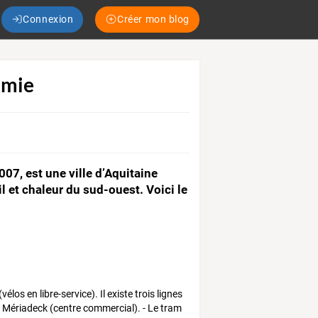
Connexion
Créer mon blog
omie
07, est une ville d’Aquitaine
 et chaleur du sud-ouest. Voici le
los en libre-service). Il existe trois lignes
 Mériadeck (centre commercial). - Le tram