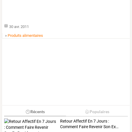
30 avr. 2011
»
Produits alimentaires
Récents
Populaires
Retour
Affectif
En
7
Jours
:
Comment
Faire
Revenir
Son
Ex
…