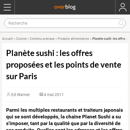
Planète sushi : les offres proposées et les points de vente sur Paris
Accueil
»
Cuisine
»
Contenu pratique
»
Produits alimentaires
»
Planète sushi : les offres
proposées et les points de vente
sur Paris
Ed Warner
4 mai 2011
Parmi les multiples restaurants et traiteurs japonais
qui se sont développés, la chaîne Planet Sushi a su
s'imposer, tant par la qualité que par la diversité de
ses produits. Quelles sont les adresses et les offres