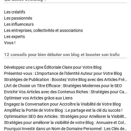
Les créatifs
Les passionnés
Les influenceurs
Les entreprises, collectivités et associations
Les experts
Vous !
12 conseils pour bien débuter son blog et booster son trafic
Développez une Ligne Éditoriale Claire pour Votre Blog
Présentez-vous : L'Importance de l'Identité Auteur pour Votre Blog
Stratégies de Publication : Boostez Votre Blog avec des Articles Fréquents et Exclusifs
L'Art de Choisir un Titre Efficace : Stratégies Modernes pour le SEO
Enrichir Vos Articles avec des Contenus Riches : Stratégies pour Captiver et Optimiser
Optimiser vos Articles grâce aux Liens
Engagez la Conversation pour Accroître la Visibilité de Votre Blog
Amplifiez la Portée de Votre Blog : Le partage est la clé du succès !
Optimisation SEO des Articles : Stratégies pour Améliorer la Visibilité de Votre Blog
Stratégies pour améliorer la visibilité de votre Blog : Annuaire et Collaborations
Pourquoi Investir dans un Nom de Domaine Personnel : Les Clés de la Réussite de Votre Blog