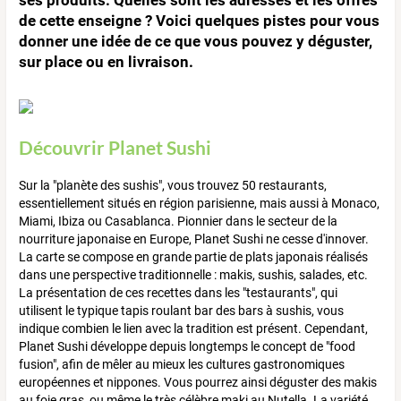
de cette enseigne ? Voici quelques pistes pour vous
donner une idée de ce que vous pouvez y déguster,
sur place ou en livraison.
Découvrir Planet Sushi
Sur la "planète des sushis", vous trouvez 50 restaurants,
essentiellement situés en région parisienne, mais aussi à Monaco,
Miami, Ibiza ou Casablanca. Pionnier dans le secteur de la
nourriture japonaise en Europe, Planet Sushi ne cesse d'innover.
La carte se compose en grande partie de plats japonais réalisés
dans une perspective traditionnelle : makis, sushis, salades, etc.
La présentation de ces recettes dans les "testaurants", qui
utilisent le typique tapis roulant bar des bars à sushis, vous
indique combien le lien avec la tradition est présent. Cependant,
Planet Sushi développe depuis longtemps le concept de "food
fusion", afin de mêler au mieux les cultures gastronomiques
européennes et nippones. Vous pourrez ainsi déguster des makis
au foie gras, ou même le très célèbre maki au Nutella. La variété