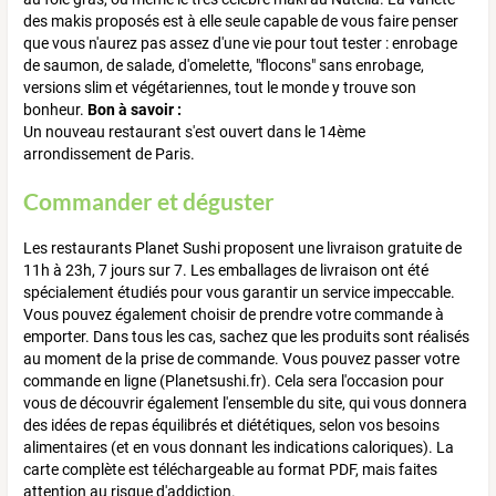
des makis proposés est à elle seule capable de vous faire penser
que vous n'aurez pas assez d'une vie pour tout tester : enrobage
de saumon, de salade, d'omelette, "flocons" sans enrobage,
versions slim et végétariennes, tout le monde y trouve son
bonheur.
Bon à savoir :
Un nouveau restaurant s'est ouvert dans le 14ème
arrondissement de Paris.
Commander et déguster
Les restaurants Planet Sushi proposent une livraison gratuite de
11h à 23h, 7 jours sur 7. Les emballages de livraison ont été
spécialement étudiés pour vous garantir un service impeccable.
Vous pouvez également choisir de prendre votre commande à
emporter. Dans tous les cas, sachez que les produits sont réalisés
au moment de la prise de commande. Vous pouvez passer votre
commande en ligne (Planetsushi.fr). Cela sera l'occasion pour
vous de découvrir également l'ensemble du site, qui vous donnera
des idées de repas équilibrés et diététiques, selon vos besoins
alimentaires (et en vous donnant les indications caloriques). La
carte complète est téléchargeable au format PDF, mais faites
attention au risque d'addiction.