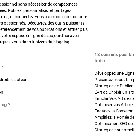
fessionnel sans nécessiter de compétences
es. Publiez, personnalisez et partagez
ticles, et connectez-vous avec une communauté
rs passionnés. Découvrez des outils puissants
référencement de vos publications et attirer plus
z votre espace en ligne dès aujourd'hui avec
quez-vous dans l'univers du blogging.
12 conseils pour bi
trafic
 ?
Développez une Ligne 
roits d'auteur
Présentez-vous : L'Im
on
L'Art de Choisir un Ti
Blog ?
Optimiser vos Article
Engagez la Conversati
Amplifiez la Portée de