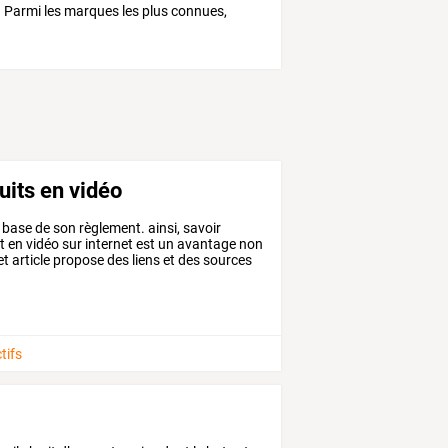
 Parmi les marques les plus connues,
uits en vidéo
base
de
son
règlement.
ainsi,
savoir
t
en
vidéo
sur
internet
est
un
avantage
non
et
article
propose
des
liens
et
des
sources
tifs