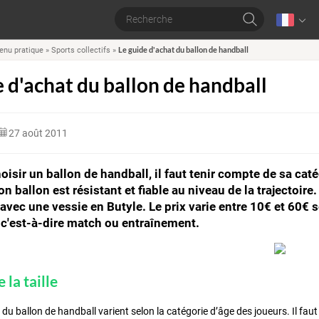
Le guide d'achat du ballon de handball
enu pratique
»
Sports collectifs
»
e d'achat du ballon de handball
27 août 2011
oisir un ballon de handball, il faut tenir compte de sa caté
n ballon est résistant et fiable au niveau de la trajectoire.
vec une vessie en Butyle. Le prix varie entre 10€ et 60€ se
 c'est-à-dire match ou entraînement.
 la taille
du ballon de handball varient selon la catégorie d’âge des joueurs. Il faut