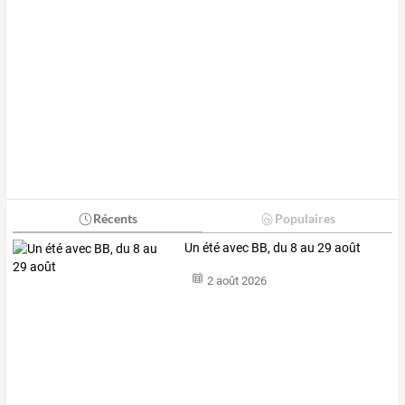
Récents
Populaires
Un été avec BB, du 8 au 29 août
2 août 2026