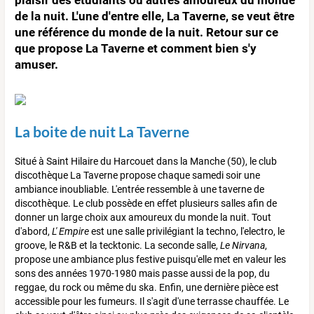
de la nuit. L'une d'entre elle, La Taverne, se veut être
une référence du monde de la nuit. Retour sur ce
que propose La Taverne et comment bien s'y
amuser.
La boite de nuit La Taverne
Situé à Saint Hilaire du Harcouet dans la Manche (50), le club
discothèque La Taverne propose chaque samedi soir une
ambiance inoubliable. L'entrée ressemble à une taverne de
discothèque. Le club possède en effet plusieurs salles afin de
donner un large choix aux amoureux du monde la nuit. Tout
d'abord,
L' Empire
est une salle privilégiant la techno, l'electro, le
groove, le R&B et la tecktonic. La seconde salle,
Le Nirvana
,
propose une ambiance plus festive puisqu'elle met en valeur les
sons des années 1970-1980 mais passe aussi de la pop, du
reggae, du rock ou même du ska. Enfin, une dernière pièce est
accessible pour les fumeurs. Il s'agit d'une terrasse chauffée. Le