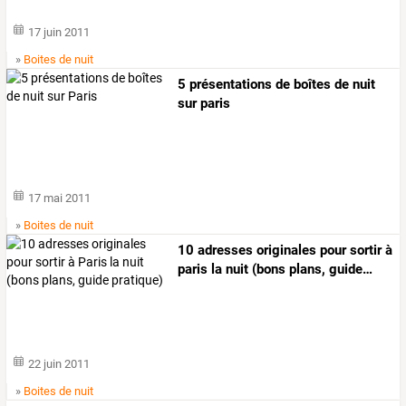
17 juin 2011
»
Boites de nuit
5 présentations de boîtes de nuit
sur paris
17 mai 2011
»
Boites de nuit
10
adresses
originales
pour
sortir
à
paris
la
nuit
(bons
plans,
guide
…
22 juin 2011
»
Boites de nuit