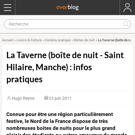
La Taverne (boîte de nuit - Saint Hilaire, Manche) : infos pratiques
Accueil
»
Loisirs & Culture
»
Contenu pratique
»
Boites de nuit
»
La Taverne (boîte de nuit - Saint
Hilaire, Manche) : infos
pratiques
Hugo Reyne
23 juin 2011
Connue pour être une région particulièrement
festive, le Nord de la France dispose de très
nombreuses boites de nuits pour le plus grand
plaisir des étudiants ou autres amoureux du monde