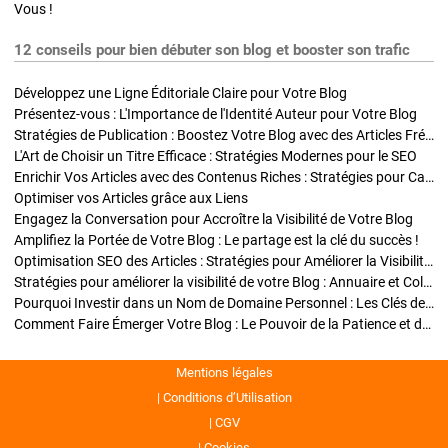
Vous !
12 conseils pour bien débuter son blog et booster son trafic
Développez une Ligne Éditoriale Claire pour Votre Blog
Présentez-vous : L'Importance de l'Identité Auteur pour Votre Blog
Stratégies de Publication : Boostez Votre Blog avec des Articles Fréquents et Exclusifs
L'Art de Choisir un Titre Efficace : Stratégies Modernes pour le SEO
Enrichir Vos Articles avec des Contenus Riches : Stratégies pour Captiver et Optimiser
Optimiser vos Articles grâce aux Liens
Engagez la Conversation pour Accroître la Visibilité de Votre Blog
Amplifiez la Portée de Votre Blog : Le partage est la clé du succès !
Optimisation SEO des Articles : Stratégies pour Améliorer la Visibilité de Votre Blog
Stratégies pour améliorer la visibilité de votre Blog : Annuaire et Collaborations
Pourquoi Investir dans un Nom de Domaine Personnel : Les Clés de la Réussite de Votre Blog
Comment Faire Émerger Votre Blog : Le Pouvoir de la Patience et de la Persévérance
Mentions légales
Conditions d’Utilisation
CGV
Cookies