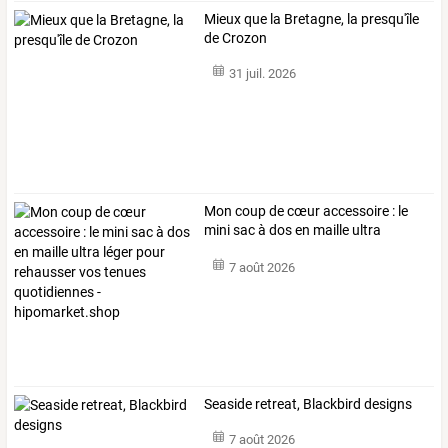
Mieux que la Bretagne, la presqu'île
de Crozon
31 juil. 2026
Mon
coup
de
cœur
accessoire
:
le
mini
sac
à
dos
en
maille
ultra
léger
…
7 août 2026
Seaside retreat, Blackbird designs
7 août 2026