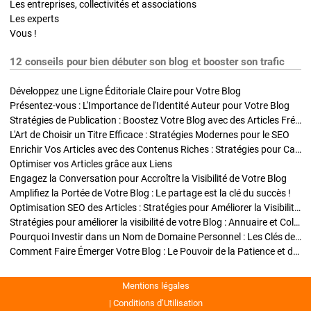
Les entreprises, collectivités et associations
Les experts
Vous !
12 conseils pour bien débuter son blog et booster son trafic
Développez une Ligne Éditoriale Claire pour Votre Blog
Présentez-vous : L'Importance de l'Identité Auteur pour Votre Blog
Stratégies de Publication : Boostez Votre Blog avec des Articles Fréquents et Exclusifs
L'Art de Choisir un Titre Efficace : Stratégies Modernes pour le SEO
Enrichir Vos Articles avec des Contenus Riches : Stratégies pour Captiver et Optimiser
Optimiser vos Articles grâce aux Liens
Engagez la Conversation pour Accroître la Visibilité de Votre Blog
Amplifiez la Portée de Votre Blog : Le partage est la clé du succès !
Optimisation SEO des Articles : Stratégies pour Améliorer la Visibilité de Votre Blog
Stratégies pour améliorer la visibilité de votre Blog : Annuaire et Collaborations
Pourquoi Investir dans un Nom de Domaine Personnel : Les Clés de la Réussite de Votre Blog
Comment Faire Émerger Votre Blog : Le Pouvoir de la Patience et de la Persévérance
Mentions légales
Conditions d’Utilisation