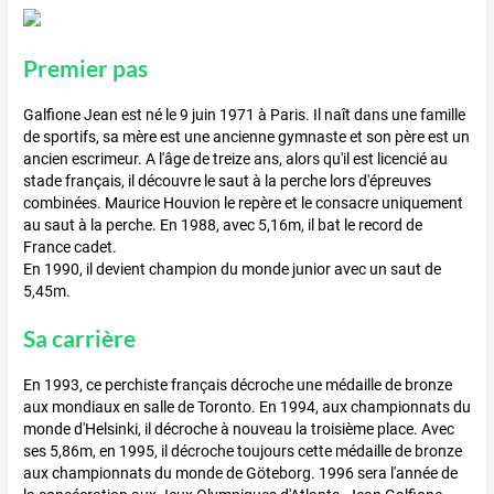
Premier pas
Galfione Jean est né le 9 juin 1971 à Paris. Il naît dans une famille
de sportifs, sa mère est une ancienne gymnaste et son père est un
ancien escrimeur. A l'âge de treize ans, alors qu'il est licencié au
stade français, il découvre le saut à la perche lors d'épreuves
combinées. Maurice Houvion le repère et le consacre uniquement
au saut à la perche. En 1988, avec 5,16m, il bat le record de
France cadet.
En 1990, il devient champion du monde junior avec un saut de
5,45m.
Sa carrière
En 1993, ce perchiste français décroche une médaille de bronze
aux mondiaux en salle de Toronto. En 1994, aux championnats du
monde d'Helsinki, il décroche à nouveau la troisième place. Avec
ses 5,86m, en 1995, il décroche toujours cette médaille de bronze
aux championnats du monde de Göteborg. 1996 sera l'année de