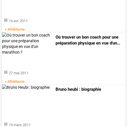
16 avr. 2011
»
Athlétisme
Où
trouver
un
bon
coach
pour
une
préparation
physique
en
vue
d'un
…
27 mai 2011
»
Athlétisme
Bruno heubi : biographie
19 mars 2011