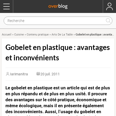
Gobelet en plastique : avantages et inconvénients
Accueil
»
Cuisine
»
Contenu pratique
»
Arts De La Table
»
Gobelet en plastique : avantages
et inconvénients
Iarimanitra
20 juil. 2011
Le gobelet en plastique est un article qui est de plus
en plus répandu et de plus en plus usité. Il procure
des avantages sur le côté pratique, économique et
même écologique, mais il en présente également
des inconvénients. Aussi, l’usage du gobelet en