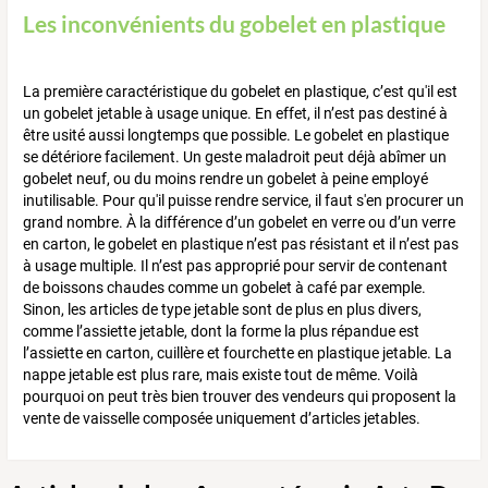
Les inconvénients du gobelet en plastique
La première caractéristique du gobelet en plastique, c’est qu'il est
un gobelet jetable à usage unique. En effet, il n’est pas destiné à
être usité aussi longtemps que possible. Le gobelet en plastique
se détériore facilement. Un geste maladroit peut déjà abîmer un
gobelet neuf, ou du moins rendre un gobelet à peine employé
inutilisable. Pour qu'il puisse rendre service, il faut s'en procurer un
grand nombre. À la différence d’un gobelet en verre ou d’un verre
en carton, le gobelet en plastique n’est pas résistant et il n’est pas
à usage multiple. Il n’est pas approprié pour servir de contenant
de boissons chaudes comme un gobelet à café par exemple.
Sinon, les articles de type jetable sont de plus en plus divers,
comme l’assiette jetable, dont la forme la plus répandue est
l’assiette en carton, cuillère et fourchette en plastique jetable. La
nappe jetable est plus rare, mais existe tout de même. Voilà
pourquoi on peut très bien trouver des vendeurs qui proposent la
vente de vaisselle composée uniquement d’articles jetables.