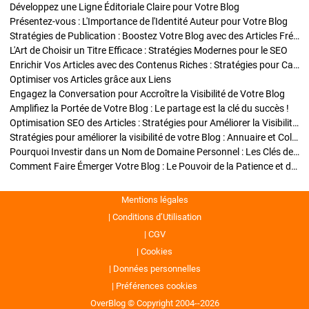
Développez une Ligne Éditoriale Claire pour Votre Blog
Présentez-vous : L'Importance de l'Identité Auteur pour Votre Blog
Stratégies de Publication : Boostez Votre Blog avec des Articles Fréquents et Exclusifs
L'Art de Choisir un Titre Efficace : Stratégies Modernes pour le SEO
Enrichir Vos Articles avec des Contenus Riches : Stratégies pour Captiver et Optimiser
Optimiser vos Articles grâce aux Liens
Engagez la Conversation pour Accroître la Visibilité de Votre Blog
Amplifiez la Portée de Votre Blog : Le partage est la clé du succès !
Optimisation SEO des Articles : Stratégies pour Améliorer la Visibilité de Votre Blog
Stratégies pour améliorer la visibilité de votre Blog : Annuaire et Collaborations
Pourquoi Investir dans un Nom de Domaine Personnel : Les Clés de la Réussite de Votre Blog
Comment Faire Émerger Votre Blog : Le Pouvoir de la Patience et de la Persévérance
Mentions légales
Conditions d’Utilisation
CGV
Cookies
Données personnelles
Préférences cookies
OverBlog © Copyright 2004--2026