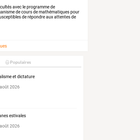
ficultés avec le programme de
 organisme de cours de mathématiques pour
 susceptibles de répondre aux attentes de
ues
Populaires
alisme et dictature
 août 2026
nes estivales
 août 2026