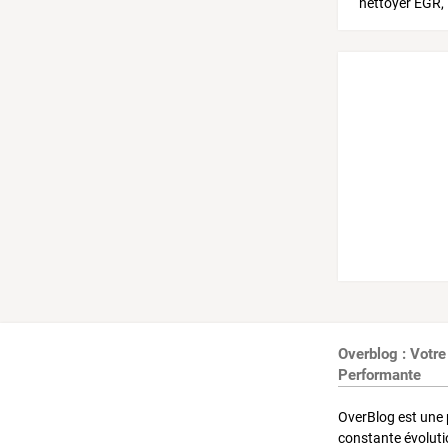
Overblog : Votre
Performante
OverBlog est une 
constante évoluti