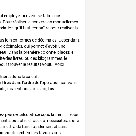
l employé, peuvent se faire sous
. Pour réaliser la conversion manuellement,
relation qu'il faut connaître pour réaliser la
us loin en termes de décimales. Cependant,
 4 décimales, qui permet d'avoir une
leau. Dans la première colonne, placez le
te des livres, ou des kilogrammes, le
our trouver le résultat voulu. Voici
isons donc le calcul :
iffres dans l'ordre de l'opération sur votre
nds, diraient nos amis anglais.
ez pas de calculatrice sous la main, il vous
ments, ou autre chose qui nécessiterait une
permettra de faire rapidement et sans
 moteur de recherches favori, vous