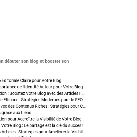
en débuter son blog et booster son
Éditoriale Claire pour Votre Blog
portance de l'Identité Auteur pour Votre Blog
Stratégies de Publication : Boostez Votre Blog avec des Articles Fréquents et Exclusifs
tre Efficace : Stratégies Modernes pour le SEO
Enrichir Vos Articles avec des Contenus Riches : Stratégies pour Captiver et Optimiser
s grâce aux Liens
on pour Accroître la Visibilité de Votre Blog
 Votre Blog : Le partage est la clé du succès !
Optimisation SEO des Articles : Stratégies pour Améliorer la Visibilité de Votre Blog