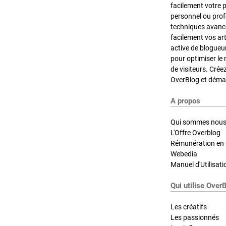
facilement votre 
personnel ou pro
techniques avancé
facilement vos ar
active de blogueu
pour optimiser le 
de visiteurs. Crée
OverBlog et démar
A propos
Qui sommes nous
L'Offre Overblog
Rémunération en d
Webedia
Manuel d'Utilisati
Qui utilise Over
Les créatifs
Les passionnés