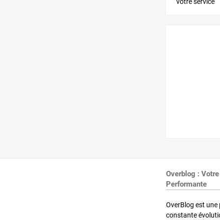
Overblog : Votre
Performante
OverBlog est une 
constante évoluti