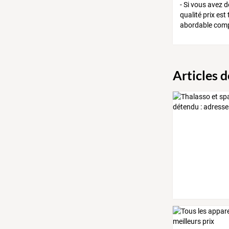
- Si vous avez 
qualité prix est
abordable comp
Articles 