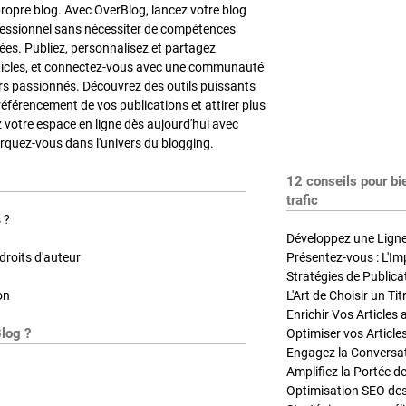
propre blog. Avec OverBlog, lancez votre blog
fessionnel sans nécessiter de compétences
es. Publiez, personnalisez et partagez
ticles, et connectez-vous avec une communauté
rs passionnés. Découvrez des outils puissants
référencement de vos publications et attirer plus
z votre espace en ligne dès aujourd'hui avec
quez-vous dans l'univers du blogging.
12 conseils pour bi
trafic
 ?
Développez une Ligne 
roits d'auteur
Présentez-vous : L'Im
on
L'Art de Choisir un Ti
Blog ?
Optimiser vos Article
Engagez la Conversati
Amplifiez la Portée de