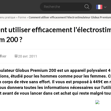
Comment utiliser efficacement l'électrostimulateur Globus Premium
enu pratique
»
Forme
»
 utiliser efficacement l'électrosti
m 200 ?
nier
20 avr. 2011
mulateur Globus Premium 200 est un appareil polyvalent 4
tions, étudié pour les hommes comme pour les femmes. Ce
n corps de rêve sans effort. Il vous est proposé à 449€ en
vous donnera toutes les informations nécessaires sur l'utilis
t avant de vous lancer dans cet achat qui reste malgré to