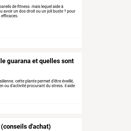
reils de fitness. mais lequel aide à
ou avoir un dos droit ou un joli buste ? pour
s efficaces.
le guarana et quelles sont
lienne. cette plante permet d'être éveillé,
en ou d'activité procurant du stress. il aide
 (conseils d'achat)