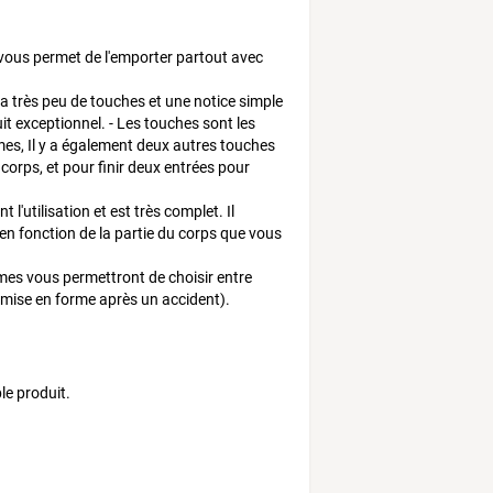
i vous permet de l'emporter partout avec
y a très peu de touches et une notice simple
t exceptionnel. - Les touches sont les
mes, Il y a également deux autres touches
corps, et pour finir deux entrées pour
 l'utilisation et est très complet. Il
en fonction de la partie du corps que vous
s vous permettront de choisir entre
remise en forme après un accident).
le produit.