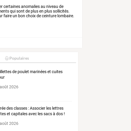
er certaines anomalies au niveau de
ents qui sont de plus en plus sollicités.
r faire un bon choix de ceinture lombaire.
Populaires
illettes de poulet marinées et cuites
our
 août 2026
rée des classes : Associer les lettres
ptes et capitales avec les sacs à dos !
 août 2026