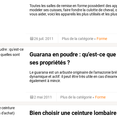
Toutes les salles de remise en forme possèdent des appa
modeler ses cuisses, faire fondre la culotte de cheval, 
vous aider, voici les appareils les plus utilisés et les plu
26 juil. 2011
Plus de la catégorie
»
Forme
Guarana en poudre : qu'est-ce que 
ses propriétés ?
Le guarana est un arbuste originaire de l'amazonie brési
dynamique et actif. il peut être très utile en cas d'exam
également à mincir.
2 mai 2011
Plus de la catégorie
»
Forme
Bien choisir une ceinture lombaire