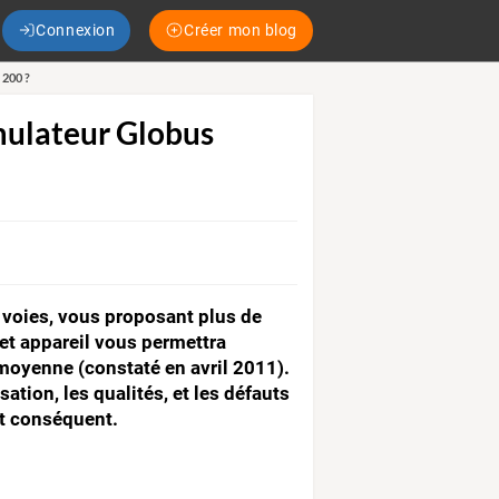
Connexion
Créer mon blog
 200 ?
mulateur Globus
 voies, vous proposant plus de
t appareil vous permettra
 moyenne (constaté en avril 2011).
ation, les qualités, et les défauts
ut conséquent.