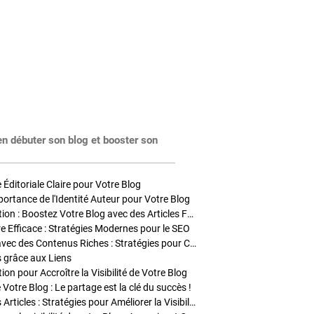
en débuter son blog et booster son
Éditoriale Claire pour Votre Blog
portance de l'Identité Auteur pour Votre Blog
Stratégies de Publication : Boostez Votre Blog avec des Articles Fréquents et Exclusifs
tre Efficace : Stratégies Modernes pour le SEO
Enrichir Vos Articles avec des Contenus Riches : Stratégies pour Captiver et Optimiser
s grâce aux Liens
on pour Accroître la Visibilité de Votre Blog
 Votre Blog : Le partage est la clé du succès !
Optimisation SEO des Articles : Stratégies pour Améliorer la Visibilité de Votre Blog