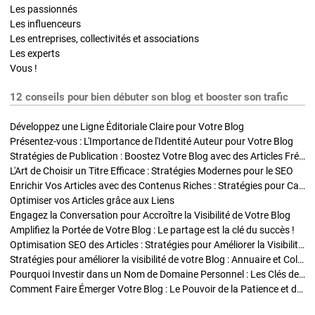
Les passionnés
Les influenceurs
Les entreprises, collectivités et associations
Les experts
Vous !
12 conseils pour bien débuter son blog et booster son trafic
Développez une Ligne Éditoriale Claire pour Votre Blog
Présentez-vous : L'Importance de l'Identité Auteur pour Votre Blog
Stratégies de Publication : Boostez Votre Blog avec des Articles Fréquents et Exclusifs
L'Art de Choisir un Titre Efficace : Stratégies Modernes pour le SEO
Enrichir Vos Articles avec des Contenus Riches : Stratégies pour Captiver et Optimiser
Optimiser vos Articles grâce aux Liens
Engagez la Conversation pour Accroître la Visibilité de Votre Blog
Amplifiez la Portée de Votre Blog : Le partage est la clé du succès !
Optimisation SEO des Articles : Stratégies pour Améliorer la Visibilité de Votre Blog
Stratégies pour améliorer la visibilité de votre Blog : Annuaire et Collaborations
Pourquoi Investir dans un Nom de Domaine Personnel : Les Clés de la Réussite de Votre Blog
Comment Faire Émerger Votre Blog : Le Pouvoir de la Patience et de la Persévérance