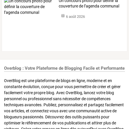
Un concours photo pour définir la
couverture de l’agenda communal
6 août 2026
Overblog : Votre Plateforme de Blogging Facile et Performante
OverBlog est une plateforme de blogs en ligne, moderne et en
constante évolution, conçue pour vous permettre de créer et gérer
facilement votre propre blog. Avec OverBlog, lancez votre blog
personnel ou professionnel sans nécessiter de compétences
techniques avancées. Publiez, personnalisez et partagez facilement
vos articles, et connectez-vous avec une communauté active de
blogueurs passionnés. Découvrez des outils puissants pour
optimiser le référencement de vos publications et attirer plus de
visiteurs. Créez votre espace en ligne dès aujourd'hui avec OverBlog