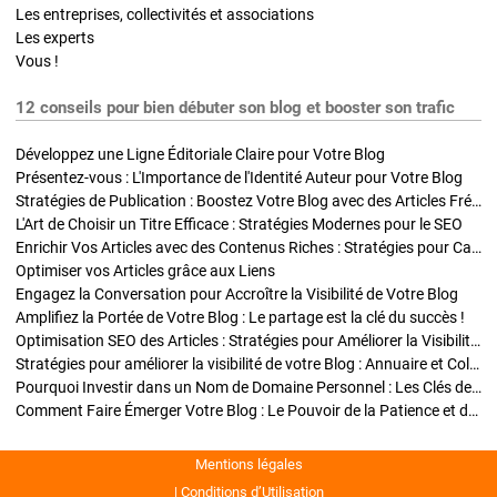
Les entreprises, collectivités et associations
Les experts
Vous !
12 conseils pour bien débuter son blog et booster son trafic
Développez une Ligne Éditoriale Claire pour Votre Blog
Présentez-vous : L'Importance de l'Identité Auteur pour Votre Blog
Stratégies de Publication : Boostez Votre Blog avec des Articles Fréquents et Exclusifs
L'Art de Choisir un Titre Efficace : Stratégies Modernes pour le SEO
Enrichir Vos Articles avec des Contenus Riches : Stratégies pour Captiver et Optimiser
Optimiser vos Articles grâce aux Liens
Engagez la Conversation pour Accroître la Visibilité de Votre Blog
Amplifiez la Portée de Votre Blog : Le partage est la clé du succès !
Optimisation SEO des Articles : Stratégies pour Améliorer la Visibilité de Votre Blog
Stratégies pour améliorer la visibilité de votre Blog : Annuaire et Collaborations
Pourquoi Investir dans un Nom de Domaine Personnel : Les Clés de la Réussite de Votre Blog
Comment Faire Émerger Votre Blog : Le Pouvoir de la Patience et de la Persévérance
Mentions légales
Conditions d’Utilisation