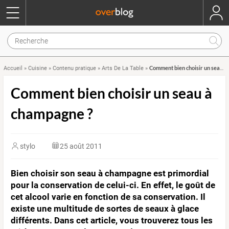
Comment bien choisir un seau à champagne ?
Accueil
»
Cuisine
»
Contenu pratique
»
Arts De La Table
»
Comment bien choisir un seau à
champagne ?
stylo
25 août 2011
Bien choisir son seau à champagne est primordial
pour la conservation de celui-ci. En effet, le goût de
cet alcool varie en fonction de sa conservation. Il
existe une multitude de sortes de seaux à glace
différents. Dans cet article, vous trouverez tous les