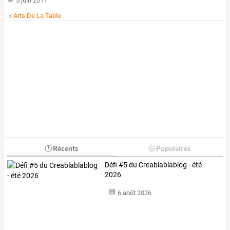
5 juin 2011
»
Arts De La Table
Récents
Populaires
Défi #5 du Creablablablog - été
2026
6 août 2026