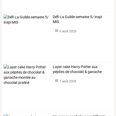
Défi La Guilde-semaine 5/ inspi
MIS
6 août 2026
Layer
cake
Harry
Potter
aux
pépites
de
chocolat
&
ganache
montée
au
…
7 août 2026