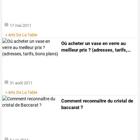
17 mai 2011
»
Arts De La Table
Où
acheter
un
vase
en
verre
au
meilleur
prix
?
(adresses,
tarifs,
…
31 août 2011
»
Arts De La Table
Comment reconnaître du cristal de
baccarat ?