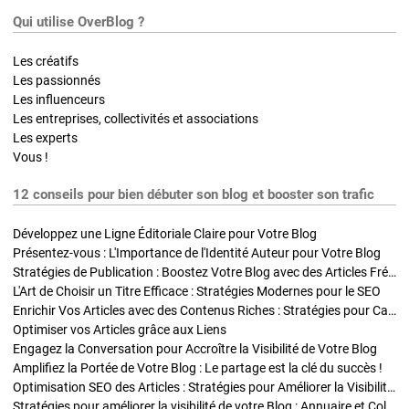
Qui utilise OverBlog ?
Les créatifs
Les passionnés
Les influenceurs
Les entreprises, collectivités et associations
Les experts
Vous !
12 conseils pour bien débuter son blog et booster son trafic
Développez une Ligne Éditoriale Claire pour Votre Blog
Présentez-vous : L'Importance de l'Identité Auteur pour Votre Blog
Stratégies de Publication : Boostez Votre Blog avec des Articles Fréquents et Exclusifs
L'Art de Choisir un Titre Efficace : Stratégies Modernes pour le SEO
Enrichir Vos Articles avec des Contenus Riches : Stratégies pour Captiver et Optimiser
Optimiser vos Articles grâce aux Liens
Engagez la Conversation pour Accroître la Visibilité de Votre Blog
Amplifiez la Portée de Votre Blog : Le partage est la clé du succès !
Optimisation SEO des Articles : Stratégies pour Améliorer la Visibilité de Votre Blog
Stratégies pour améliorer la visibilité de votre Blog : Annuaire et Collaborations