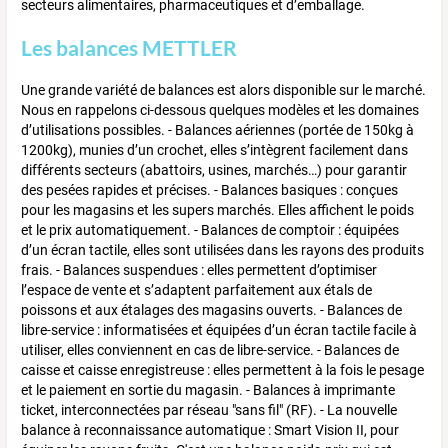
secteurs alimentaires, pharmaceutiques et d’emballage.
Les balances METTLER
Une grande variété de balances est alors disponible sur le marché.
Nous en rappelons ci-dessous quelques modèles et les domaines
d’utilisations possibles. - Balances aériennes (portée de 150kg à
1200kg), munies d’un crochet, elles s’intègrent facilement dans
différents secteurs (abattoirs, usines, marchés…) pour garantir
des pesées rapides et précises. - Balances basiques : conçues
pour les magasins et les supers marchés. Elles affichent le poids
et le prix automatiquement. - Balances de comptoir : équipées
d’un écran tactile, elles sont utilisées dans les rayons des produits
frais. - Balances suspendues : elles permettent d’optimiser
l’espace de vente et s’adaptent parfaitement aux étals de
poissons et aux étalages des magasins ouverts. - Balances de
libre-service : informatisées et équipées d’un écran tactile facile à
utiliser, elles conviennent en cas de libre-service. - Balances de
caisse et caisse enregistreuse : elles permettent à la fois le pesage
et le paiement en sortie du magasin. - Balances à imprimante
ticket, interconnectées par réseau "sans fil" (RF). - La nouvelle
balance à reconnaissance automatique : Smart Vision II, pour