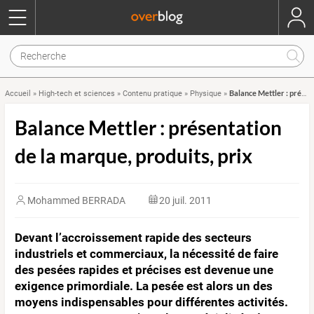
Balance Mettler : présentation de la marque, produits, prix
Accueil
»
High-tech et sciences
»
Contenu pratique
»
Physique
»
Balance Mettler : présentation
de la marque, produits, prix
Mohammed BERRADA
20 juil. 2011
Devant l’accroissement rapide des secteurs
industriels et commerciaux, la nécessité de faire
des pesées rapides et précises est devenue une
exigence primordiale. La pesée est alors un des
moyens indispensables pour différentes activités.