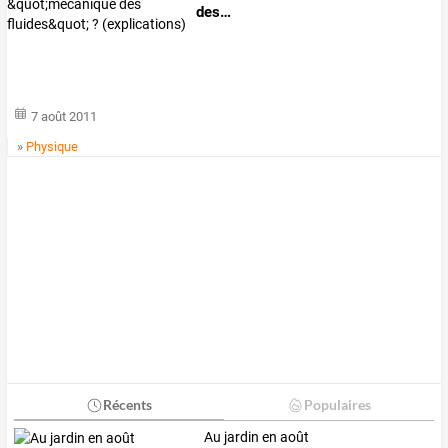
des
…
7 août 2011
»
Physique
Récents
Populaires
Au jardin en août