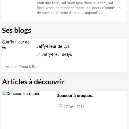
etait une fois"
,
sal "mon reve dans le jardin"
,
sal
blackwork
,
sal broderie ronde
,
sal coeur d'amitie
,
sal
de noel
,
sal femme d'hier et d'aujourd'hui
Ses blogs
Jaffy-Fleur de Lys
Jaffy-Fleur de lys
Maison, Déco & Bricolage
Articles à découvrir
Douceur à croquer...
17 févr. 2014