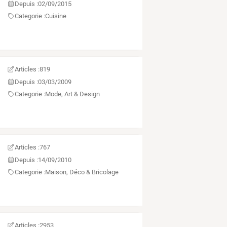
Depuis :
02/09/2015
Categorie :
Cuisine
Articles :
819
Depuis :
03/03/2009
Categorie :
Mode, Art & Design
Articles :
767
Depuis :
14/09/2010
Categorie :
Maison, Déco & Bricolage
Articles :
2953