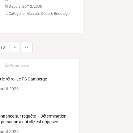
Depuis :
20/12/2006
Categorie :
Maison, Déco & Bricolage
10
>
>>
Populaires
 le rétro: Le PS Gamberge
 août 2026
nnance sur requête – Détermination
a personne à qui elle est opposée –
 août 2026