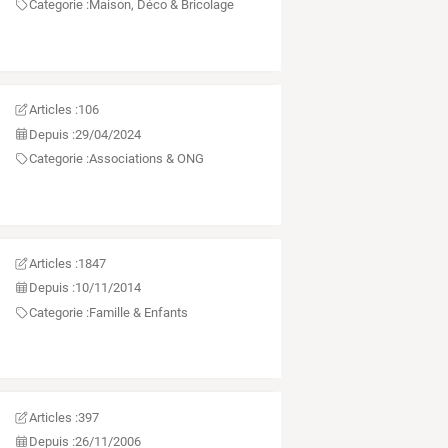
Categorie :
Maison, Déco & Bricolage
Articles :
106
Depuis :
29/04/2024
Categorie :
Associations & ONG
Articles :
1847
Depuis :
10/11/2014
Categorie :
Famille & Enfants
Articles :
397
Depuis :
26/11/2006