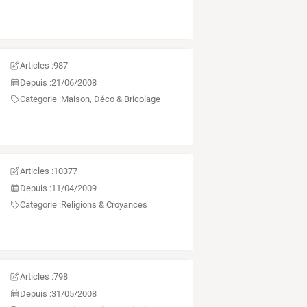
Articles :
987
Depuis :
21/06/2008
Categorie :
Maison, Déco & Bricolage
Articles :
10377
Depuis :
11/04/2009
Categorie :
Religions & Croyances
Articles :
798
Depuis :
31/05/2008