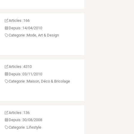
Articles :
166
Depuis :
14/04/2010
Categorie :
Mode, Art & Design
Articles :
4310
Depuis :
03/11/2010
Categorie :
Maison, Déco & Bricolage
Articles :
136
Depuis :
30/08/2008
Categorie :
Lifestyle