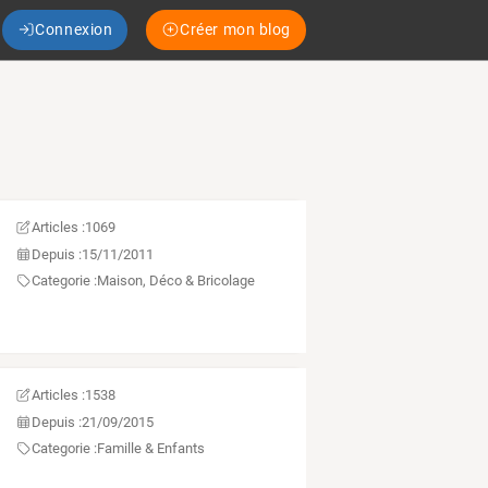
Connexion
Créer mon blog
Articles :
1069
Depuis :
15/11/2011
Categorie :
Maison, Déco & Bricolage
Articles :
1538
Depuis :
21/09/2015
Categorie :
Famille & Enfants