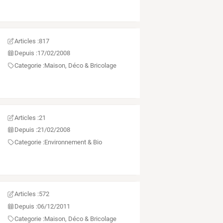
Articles :
817
Depuis :
17/02/2008
Categorie :
Maison, Déco & Bricolage
Articles :
21
Depuis :
21/02/2008
Categorie :
Environnement & Bio
Articles :
572
Depuis :
06/12/2011
Categorie :
Maison, Déco & Bricolage