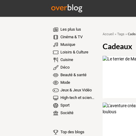
Les plus lus
Cade
Accueil
»
Tags
»
Cinéma & TV
Cadeaux
Musique
Loisirs & Culture
Cuisine
Déco
Beauté & santé
Mode
Jeux & Jeux Vidéo
High-tech et sciences
Sport
Société
Top des blogs