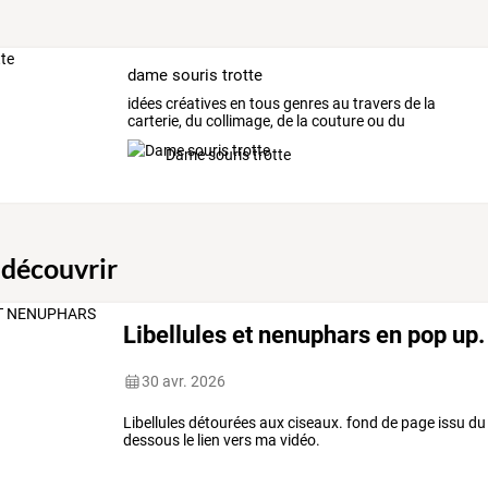
dame souris trotte
idées créatives en tous genres au travers de la
carterie, du collimage, de la couture ou du
cartonnage.
Dame souris trotte
 découvrir
Libellules et nenuphars en pop up.
30 avr. 2026
Libellules détourées aux ciseaux. fond de page issu du
dessous le lien vers ma vidéo.