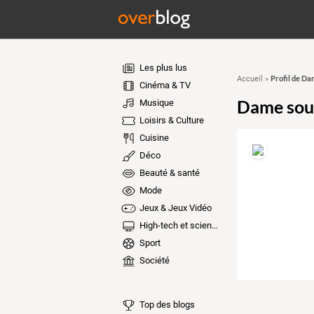
Les plus lus
Profil de Da
Accueil
»
Cinéma & TV
Dame sour
Musique
Loisirs & Culture
Cuisine
Déco
Beauté & santé
Mode
Jeux & Jeux Vidéo
High-tech et sciences
Sport
Société
Top des blogs