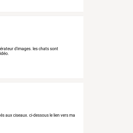
nérateur d'images. les chats sont
vidéo.
és aux ciseaux. ci-dessous le lien vers ma