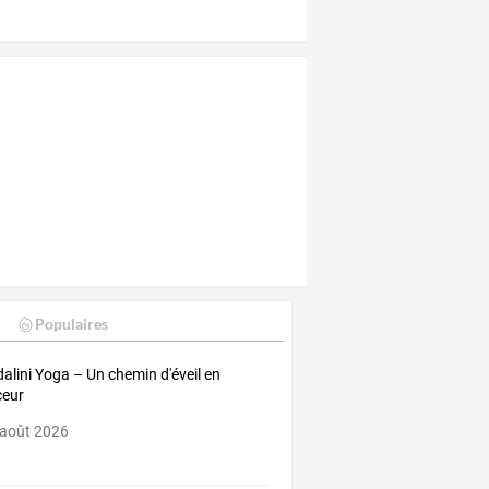
Populaires
alini Yoga – Un chemin d'éveil en
ceur
 août 2026