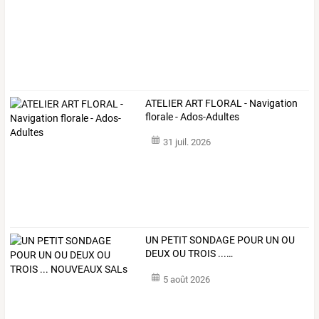
ATELIER ART FLORAL - Navigation
florale - Ados-Adultes
31 juil. 2026
UN
PETIT
SONDAGE
POUR
UN
OU
DEUX
OU
TROIS
...
…
5 août 2026