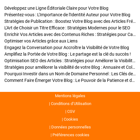
Développez une Ligne Éditoriale Claire pour Votre Blog
Présentez-vous : L'Importance de l'Identité Auteur pour Votre Blog
Stratégies de Publication : Boostez Votre Blog avec des Articles Fréquents et Exclusifs
L'Art de Choisir un Titre Efficace : Stratégies Modernes pour le SEO
Enrichir Vos Articles avec des Contenus Riches : Stratégies pour Captiver et Optimiser
Optimiser vos Articles grâce aux Liens
Engagez la Conversation pour Accroître la Visibilité de Votre Blog
Amplifiez la Portée de Votre Blog : Le partage est la clé du succès !
Optimisation SEO des Articles : Stratégies pour Améliorer la Visibilité de Votre Blog
Stratégies pour améliorer la visibilité de votre Blog : Annuaire et Collaborations
Pourquoi Investir dans un Nom de Domaine Personnel : Les Clés de la Réussite de Votre Blog
Comment Faire Émerger Votre Blog : Le Pouvoir de la Patience et de la Persévérance
Mentions légales
Conditions d’Utilisation
CGV
Cookies
Données personnelles
Préférences cookies