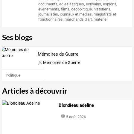
documents
,
eclesiastiques
,
ecrivains
,
espions
,
evenements
,
films
,
geopolitique
,
historiens
,
journalistes
,
journaux et medias
,
magistrats et
fonctionnaires
,
marchands d'art
,
materiel
Ses blogs
Mémoires de Guerre
Mémoires de Guerre
Politique
Articles à découvrir
Blondieau adeline
5 août 2026