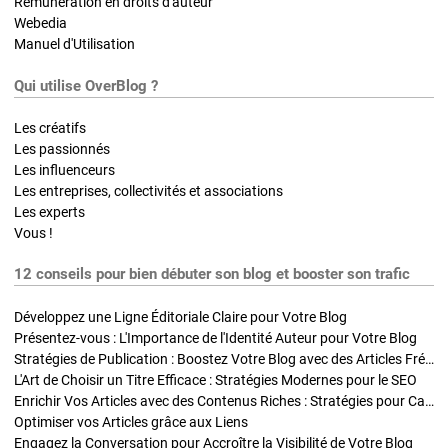
Rémunération en droits d'auteur
Webedia
Manuel d'Utilisation
Qui utilise OverBlog ?
Les créatifs
Les passionnés
Les influenceurs
Les entreprises, collectivités et associations
Les experts
Vous !
12 conseils pour bien débuter son blog et booster son trafic
Développez une Ligne Éditoriale Claire pour Votre Blog
Présentez-vous : L'Importance de l'Identité Auteur pour Votre Blog
Stratégies de Publication : Boostez Votre Blog avec des Articles Fréquents et Exclusifs
L'Art de Choisir un Titre Efficace : Stratégies Modernes pour le SEO
Enrichir Vos Articles avec des Contenus Riches : Stratégies pour Captiver et Optimiser
Optimiser vos Articles grâce aux Liens
Engagez la Conversation pour Accroître la Visibilité de Votre Blog