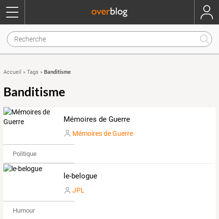
Banditisme
Accueil
»
Tags
»
Banditisme
Mémoires de Guerre
Mémoires de Guerre
Politique
le-belogue
JPL
Humour