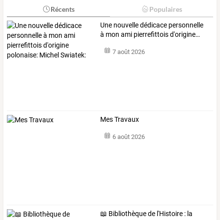
Récents
Populaires
Une
nouvelle
dédicace
personnelle
à
mon
ami
pierrefittois
d'origine
…
7 août 2026
Mes Travaux
6 août 2026
📖 Bibliothèque de l'Histoire : la