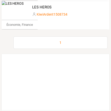
LES HEROS
KiwiArdent1508734
Économie, Finance & Droit
1