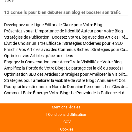
Vous !
12 conseils pour bien débuter son blog et booster son trafic
Développez une Ligne Éditoriale Claire pour Votre Blog
Présentez-vous : L'Importance de l'Identité Auteur pour Votre Blog
Stratégies de Publication : Boostez Votre Blog avec des Articles Fréquents et Exclusifs
L'Art de Choisir un Titre Efficace : Stratégies Modernes pour le SEO
Enrichir Vos Articles avec des Contenus Riches : Stratégies pour Captiver et Optimiser
Optimiser vos Articles grâce aux Liens
Engagez la Conversation pour Accroître la Visibilité de Votre Blog
Amplifiez la Portée de Votre Blog : Le partage est la clé du succès !
Optimisation SEO des Articles : Stratégies pour Améliorer la Visibilité de Votre Blog
Stratégies pour améliorer la visibilité de votre Blog : Annuaire et Collaborations
Pourquoi Investir dans un Nom de Domaine Personnel : Les Clés de la Réussite de Votre Blog
Comment Faire Émerger Votre Blog : Le Pouvoir de la Patience et de la Persévérance
Mentions légales
Conditions d’Utilisation
CGV
Cookies