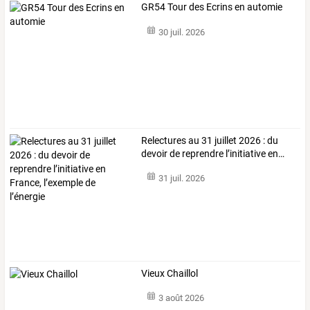
GR54 Tour des Ecrins en automie
30 juil. 2026
Relectures
au
31
juillet
2026
:
du
devoir
de
reprendre
l’initiative
en
…
31 juil. 2026
Vieux Chaillol
3 août 2026