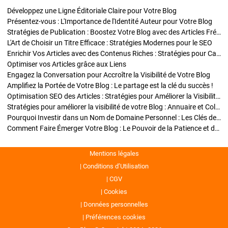
Développez une Ligne Éditoriale Claire pour Votre Blog
Présentez-vous : L'Importance de l'Identité Auteur pour Votre Blog
Stratégies de Publication : Boostez Votre Blog avec des Articles Fréquents et Exclusifs
L'Art de Choisir un Titre Efficace : Stratégies Modernes pour le SEO
Enrichir Vos Articles avec des Contenus Riches : Stratégies pour Captiver et Optimiser
Optimiser vos Articles grâce aux Liens
Engagez la Conversation pour Accroître la Visibilité de Votre Blog
Amplifiez la Portée de Votre Blog : Le partage est la clé du succès !
Optimisation SEO des Articles : Stratégies pour Améliorer la Visibilité de Votre Blog
Stratégies pour améliorer la visibilité de votre Blog : Annuaire et Collaborations
Pourquoi Investir dans un Nom de Domaine Personnel : Les Clés de la Réussite de Votre Blog
Comment Faire Émerger Votre Blog : Le Pouvoir de la Patience et de la Persévérance
Mentions légales
Conditions d’Utilisation
CGV
Cookies
Données personnelles
Préférences cookies