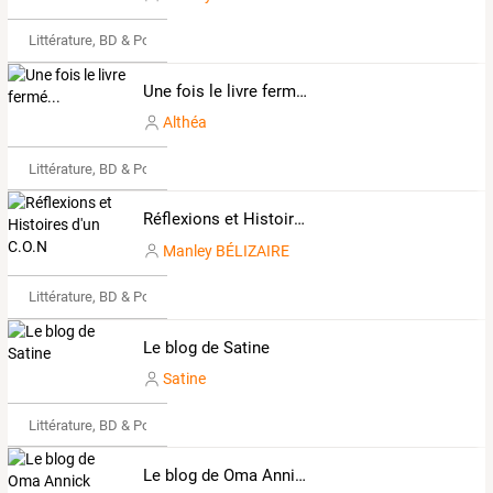
Littérature, BD & Poésie
Une fois le livre fermé...
Althéa
Littérature, BD & Poésie
Réflexions et Histoires d'un C.O.N
Manley BÉLIZAIRE
Littérature, BD & Poésie
Le blog de Satine
Satine
Littérature, BD & Poésie
Le blog de Oma Annick