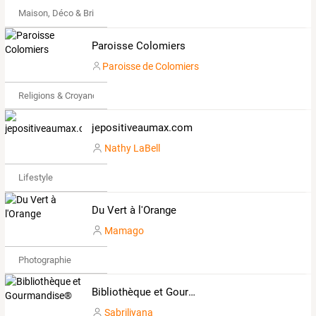
Maison, Déco & Bricolage
Paroisse Colomiers
Paroisse de Colomiers
Religions & Croyances
jepositiveaumax.com
Nathy LaBell
Lifestyle
Du Vert à l'Orange
Mamago
Photographie
Bibliothèque et Gourmandise®
Sabriliyana