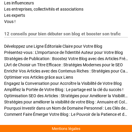
Les influenceurs
Les entreprises, collectivités et associations
Les experts
Vous !
12 conseils pour bien débuter son blog et booster son trafic
Développez une Ligne Éditoriale Claire pour Votre Blog
Présentez-vous : L'Importance de l'Identité Auteur pour Votre Blog
Stratégies de Publication : Boostez Votre Blog avec des Articles Fréquents et Exclusifs
L'Art de Choisir un Titre Efficace : Stratégies Modernes pour le SEO
Enrichir Vos Articles avec des Contenus Riches : Stratégies pour Captiver et Optimiser
Optimiser vos Articles grâce aux Liens
Engagez la Conversation pour Accroître la Visibilité de Votre Blog
Amplifiez la Portée de Votre Blog : Le partage est la clé du succès !
Optimisation SEO des Articles : Stratégies pour Améliorer la Visibilité de Votre Blog
Stratégies pour améliorer la visibilité de votre Blog : Annuaire et Collaborations
Pourquoi Investir dans un Nom de Domaine Personnel : Les Clés de la Réussite de Votre Blog
Comment Faire Émerger Votre Blog : Le Pouvoir de la Patience et de la Persévérance
Mentions légales