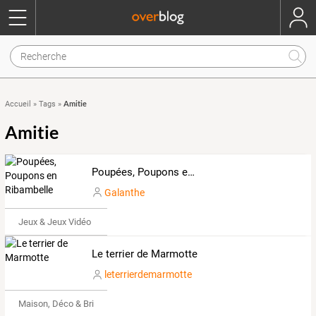
Amitie
Accueil
»
Tags
»
Amitie
Poupées, Poupons en Ribambelle
Galanthe
Jeux & Jeux Vidéo
Le terrier de Marmotte
leterrierdemarmotte
Maison, Déco & Bricolage