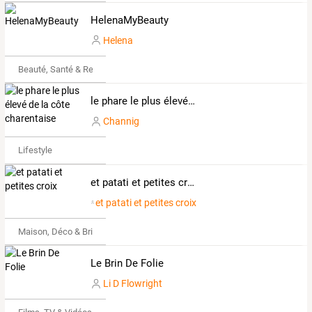
HelenaMyBeauty
Helena
Beauté, Santé & Remise en forme
le phare le plus élevé de la côte charentaise
Channig
Lifestyle
et patati et petites croix
et patati et petites croix
Maison, Déco & Bricolage
Le Brin De Folie
Li D Flowright