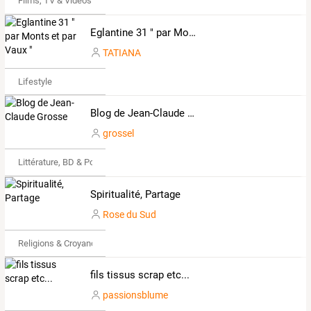
Films, TV & Vidéos
Eglantine 31 " par Monts et par Vaux "
TATIANA
Lifestyle
Blog de Jean-Claude Grosse
grossel
Littérature, BD & Poésie
Spiritualité, Partage
Rose du Sud
Religions & Croyances
fils tissus scrap etc...
passionsblume