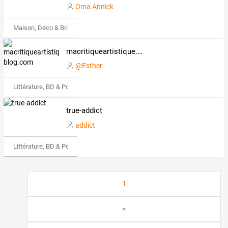
Oma Annick
Maison, Déco & Bricolage
macritiqueartistique.over-blog.com
@Esther
Littérature, BD & Poésie
true-addict
addict
Littérature, BD & Poésie
1
>