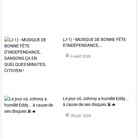
(J-1)
-
MUSIQUE
DE
BONNE
FËTE
D’INDEPENDANCE,
…
6 août 2026
Le jour où Johnny a humilié Eddy...
à cause de ses disques 🎤🔥
30 juil. 2026