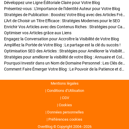
Développez une Ligne Éditoriale Claire pour Votre Blog
Présentez-vous : L'Importance de l'Identité Auteur pour Votre Blog
Stratégies de Publication : Boostez Votre Blog avec des Articles Fréquents et Exclusifs
L'Art de Choisir un Titre Efficace : Stratégies Modernes pour le SEO
Enrichir Vos Articles avec des Contenus Riches : Stratégies pour Captiver et Optimiser
Optimiser vos Articles grâce aux Liens
Engagez la Conversation pour Accroître la Visibilité de Votre Blog
Amplifiez la Portée de Votre Blog : Le partage est la clé du succès !
Optimisation SEO des Articles : Stratégies pour Améliorer la Visibilité de Votre Blog
Stratégies pour améliorer la visibilité de votre Blog : Annuaire et Collaborations
Pourquoi Investir dans un Nom de Domaine Personnel : Les Clés de la Réussite de Votre Blog
Comment Faire Émerger Votre Blog : Le Pouvoir de la Patience et de la Persévérance
Mentions légales
Conditions d’Utilisation
CGV
Cookies
Données personnelles
Préférences cookies
OverBlog © Copyright 2004--2026