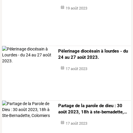
19 août 2023
Pèlerinage diocésain à lourdes - du
24 au 27 août 2023.
17 août 2023
Partage
de
la
parole
de
dieu
:
30
août
2023,
18h
à
ste-bernadette,
…
17 août 2023