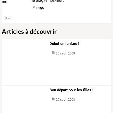
le blog temps-mort
nego
Sport
Articles à découvrir
Début en fanfare !
25 sept. 2008
Bon départ pour les filles !
29 sept. 2008