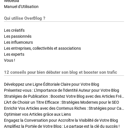
Webedia
Manuel d'Utilisation
Qui utilise OverBlog ?
Les créatifs
Les passionnés
Les influenceurs
Les entreprises, collectivités et associations
Les experts
Vous !
12 conseils pour bien débuter son blog et booster son trafic
Développez une Ligne Éditoriale Claire pour Votre Blog
Présentez-vous : L'Importance de l'Identité Auteur pour Votre Blog
Stratégies de Publication : Boostez Votre Blog avec des Articles Fréquents et Exclusifs
L'Art de Choisir un Titre Efficace : Stratégies Modernes pour le SEO
Enrichir Vos Articles avec des Contenus Riches : Stratégies pour Captiver et Optimiser
Optimiser vos Articles grâce aux Liens
Engagez la Conversation pour Accroître la Visibilité de Votre Blog
Amplifiez la Portée de Votre Blog : Le partage est la clé du succès !