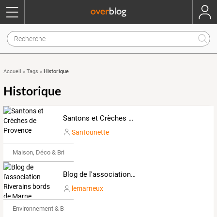
Historique
Accueil
»
Tags
»
Historique
Santons et Crèches de Provence
Santounette
Maison, Déco & Bricolage
Blog de l'association Riverains bords de Marne CHELLES 77500
lemarneux
Environnement & Bio