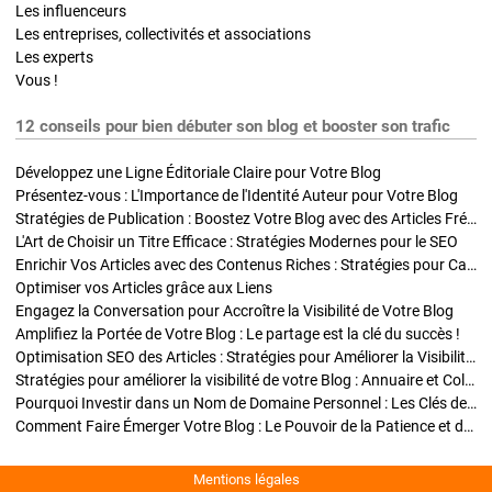
Les influenceurs
Les entreprises, collectivités et associations
Les experts
Vous !
12 conseils pour bien débuter son blog et booster son trafic
Développez une Ligne Éditoriale Claire pour Votre Blog
Présentez-vous : L'Importance de l'Identité Auteur pour Votre Blog
Stratégies de Publication : Boostez Votre Blog avec des Articles Fréquents et Exclusifs
L'Art de Choisir un Titre Efficace : Stratégies Modernes pour le SEO
Enrichir Vos Articles avec des Contenus Riches : Stratégies pour Captiver et Optimiser
Optimiser vos Articles grâce aux Liens
Engagez la Conversation pour Accroître la Visibilité de Votre Blog
Amplifiez la Portée de Votre Blog : Le partage est la clé du succès !
Optimisation SEO des Articles : Stratégies pour Améliorer la Visibilité de Votre Blog
Stratégies pour améliorer la visibilité de votre Blog : Annuaire et Collaborations
Pourquoi Investir dans un Nom de Domaine Personnel : Les Clés de la Réussite de Votre Blog
Comment Faire Émerger Votre Blog : Le Pouvoir de la Patience et de la Persévérance
Mentions légales