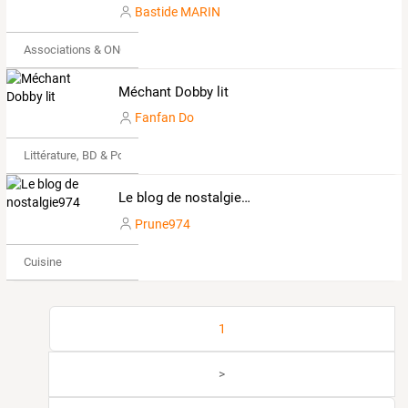
Bastide MARIN
Associations & ONG
Méchant Dobby lit
Fanfan Do
Littérature, BD & Poésie
Le blog de nostalgie974
Prune974
Cuisine
1
>