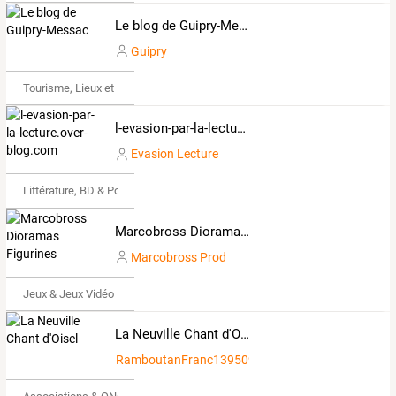
Le blog de Guipry-Messac
Guipry
Tourisme, Lieux et Événements
l-evasion-par-la-lecture.over-blog.com
Evasion Lecture
Littérature, BD & Poésie
Marcobross Dioramas Figurines
Marcobross Prod
Jeux & Jeux Vidéo
La Neuville Chant d'Oisel
RamboutanFranc1395092