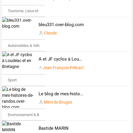
Tourisme, Lieux et Événements
bleu331.over-blog.com
Claude
Automobiles & Véhicules
A et JF cyclos à Loudéac et en Bretagne
Jean François Pélicart
Sport
Le blog de mes-histoires-de-randos.over-blog.com
Mimi de Bruges
Environnement & Bio
Bastide MARIN