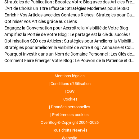
Stratégies de Publication : Boostez Votre Blog avec des Articles Fréquents et Exclusifs
L'Art de Choisir un Titre Efficace : Stratégies Modernes pour le SEO
Enrichir Vos Articles avec des Contenus Riches : Stratégies pour Captiver et Optimiser
Optimiser vos Articles grâce aux Liens
Engagez la Conversation pour Accroître la Visibilité de Votre Blog
Amplifiez la Portée de Votre Blog : Le partage est la clé du succès !
Optimisation SEO des Articles : Stratégies pour Améliorer la Visibilité de Votre Blog
Stratégies pour améliorer la visibilité de votre Blog : Annuaire et Collaborations
Pourquoi Investir dans un Nom de Domaine Personnel : Les Clés de la Réussite de Votre Blog
Comment Faire Émerger Votre Blog : Le Pouvoir de la Patience et de la Persévérance
Mentions légales
Conditions d’Utilisation
CGV
Cookies
Données personnelles
Préférences cookies
OverBlog © Copyright 2004--2026
Tous droits réservés
Webedia