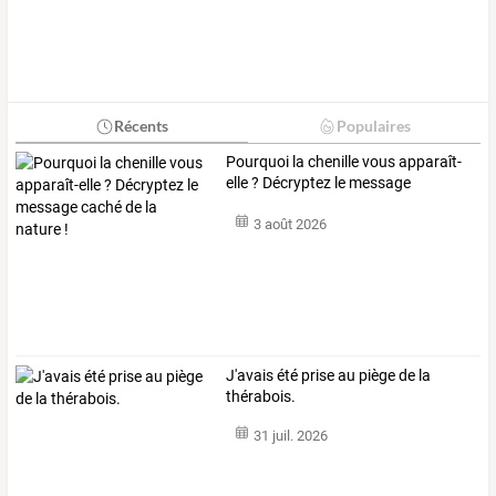
Récents
Populaires
Pourquoi
la
chenille
vous
apparaît-
elle
?
Décryptez
le
message
caché
…
3 août 2026
J'avais été prise au piège de la
thérabois.
31 juil. 2026