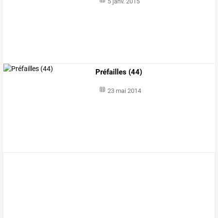
5 janv. 2015
Préfailles (44)
23 mai 2014