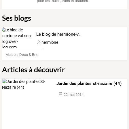
pour les "nuls"
,
trucs et astuces
Ses blogs
Le blog de hermione-val-son-blog.over-blog.com
hermione
Maison, Déco & Bricolage
Articles à découvrir
Jardin des plantes st-nazaire (44)
22 mai 2014