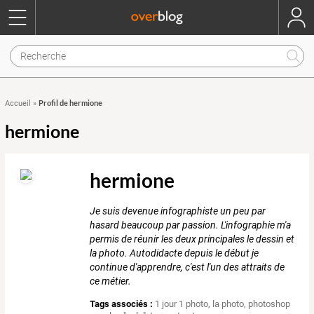
Profil de hermione
Accueil
»
hermione
hermione
Je suis devenue infographiste un peu par
hasard beaucoup par passion. L'infographie m'a
permis de réunir les deux principales le dessin et
la photo. Autodidacte depuis le début je
continue d'apprendre, c'est l'un des attraits de
ce métier.
Tags associés :
1 jour 1 photo
,
la photo
,
photoshop