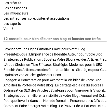
Les créatifs
Les passionnés
Les influenceurs
Les entreprises, collectivités et associations
Les experts
Vous !
12 conseils pour bien débuter son blog et booster son trafic
Développez une Ligne Éditoriale Claire pour Votre Blog
Présentez-vous : L'Importance de l'Identité Auteur pour Votre Blog
Stratégies de Publication : Boostez Votre Blog avec des Articles Fréquents et Exclusifs
L'Art de Choisir un Titre Efficace : Stratégies Modernes pour le SEO
Enrichir Vos Articles avec des Contenus Riches : Stratégies pour Captiver et Optimiser
Optimiser vos Articles grâce aux Liens
Engagez la Conversation pour Accroître la Visibilité de Votre Blog
Amplifiez la Portée de Votre Blog : Le partage est la clé du succès !
Optimisation SEO des Articles : Stratégies pour Améliorer la Visibilité de Votre Blog
Stratégies pour améliorer la visibilité de votre Blog : Annuaire et Collaborations
Pourquoi Investir dans un Nom de Domaine Personnel : Les Clés de la Réussite de Votre Blog
Comment Faire Émerger Votre Blog : Le Pouvoir de la Patience et de la Persévérance