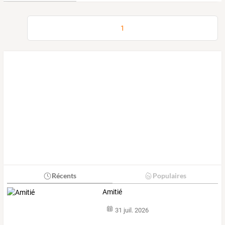
1
Récents
Populaires
Amitié
31 juil. 2026