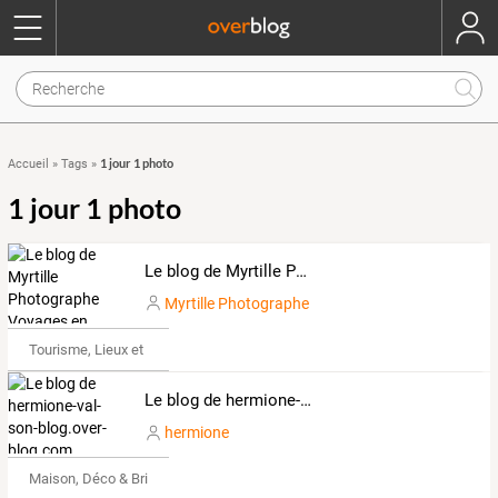
1 jour 1 photo
Accueil
»
Tags
»
1 jour 1 photo
Le blog de Myrtille Photographe Voyages en Palestine
Myrtille Photographe
Tourisme, Lieux et Événements
Le blog de hermione-val-son-blog.over-blog.com
hermione
Maison, Déco & Bricolage