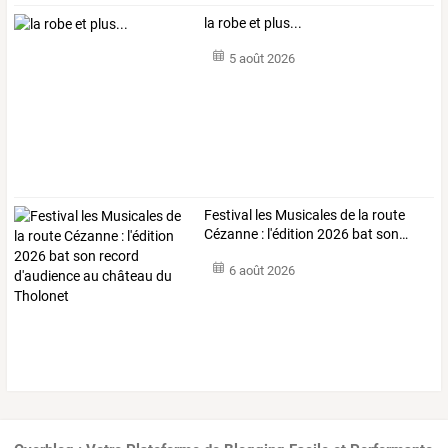
la robe et plus...
5 août 2026
Festival
les
Musicales
de
la
route
Cézanne
:
l'édition
2026
bat
son
…
6 août 2026