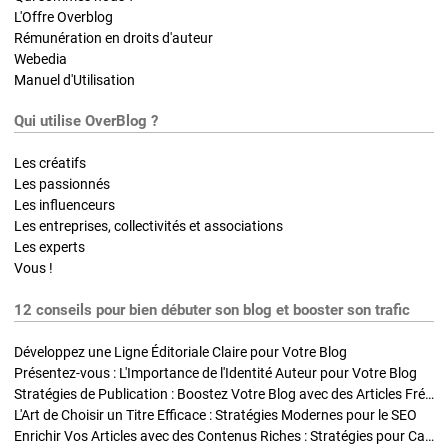
L'Offre Overblog
Rémunération en droits d'auteur
Webedia
Manuel d'Utilisation
Qui utilise OverBlog ?
Les créatifs
Les passionnés
Les influenceurs
Les entreprises, collectivités et associations
Les experts
Vous !
12 conseils pour bien débuter son blog et booster son trafic
Développez une Ligne Éditoriale Claire pour Votre Blog
Présentez-vous : L'Importance de l'Identité Auteur pour Votre Blog
Stratégies de Publication : Boostez Votre Blog avec des Articles Fréquents et Exclusifs
L'Art de Choisir un Titre Efficace : Stratégies Modernes pour le SEO
Enrichir Vos Articles avec des Contenus Riches : Stratégies pour Captiver et Optimiser