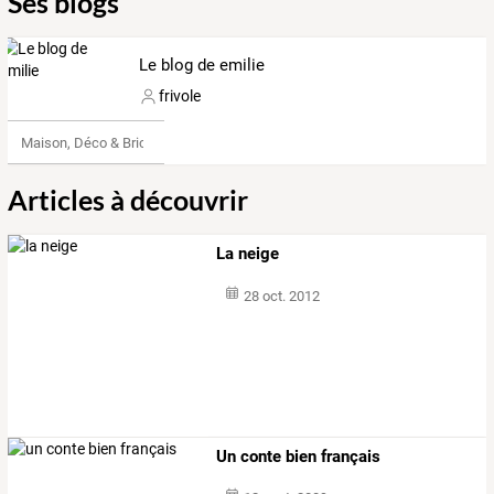
Ses blogs
Le blog de emilie
frivole
Maison, Déco & Bricolage
Articles à découvrir
La neige
28 oct. 2012
Un conte bien français