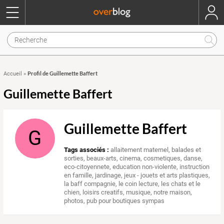
Profil de Guillemette Baffert
Accueil
»
Guillemette Baffert
Guillemette Baffert
G
Tags associés :
allaitement maternel
,
balades et
sorties
,
beaux-arts
,
cinema
,
cosmetiques
,
danse
,
eco-citoyennete
,
education non-violente
,
instruction
en famille
,
jardinage
,
jeux - jouets et arts plastiques
,
la baff compagnie
,
le coin lecture
,
les chats et le
chien
,
loisirs creatifs
,
musique
,
notre maison
,
photos
,
pub pour boutiques sympas