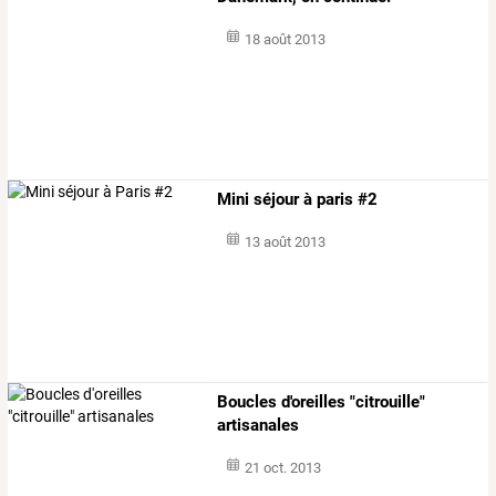
18 août 2013
Mini séjour à paris #2
13 août 2013
Boucles d'oreilles "citrouille"
artisanales
21 oct. 2013