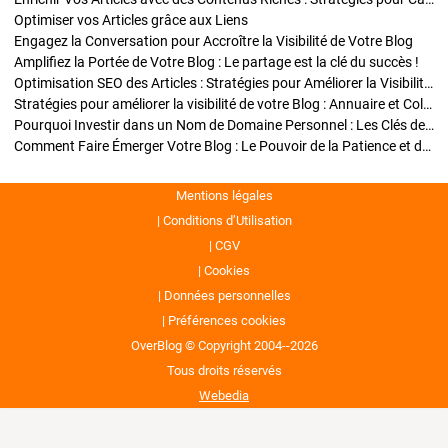
Optimiser vos Articles grâce aux Liens
Engagez la Conversation pour Accroître la Visibilité de Votre Blog
Amplifiez la Portée de Votre Blog : Le partage est la clé du succès !
Optimisation SEO des Articles : Stratégies pour Améliorer la Visibilité de Votre Blog
Stratégies pour améliorer la visibilité de votre Blog : Annuaire et Collaborations
Pourquoi Investir dans un Nom de Domaine Personnel : Les Clés de la Réussite de Votre Blog
Comment Faire Émerger Votre Blog : Le Pouvoir de la Patience et de la Persévérance
Mentions légales
Conditions d’Utilisation
CGV
Cookies
Données personnelles
Préférences cookies
OverBlog © Copyright 2004--2026
Tous droits réservés
Webedia