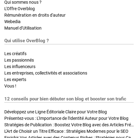
Qui sommes nous ?
L'Offre Overblog
Rémunération en droits d'auteur
Webedia
Manuel d'Utilisation
Qui utilise OverBlog ?
Les créatifs
Les passionnés
Les influenceurs
Les entreprises, collectivités et associations
Les experts
Vous !
12 conseils pour bien débuter son blog et booster son trafic
Développez une Ligne Éditoriale Claire pour Votre Blog
Présentez-vous : L'Importance de l'Identité Auteur pour Votre Blog
Stratégies de Publication : Boostez Votre Blog avec des Articles Fréquents et Exclusifs
L'Art de Choisir un Titre Efficace : Stratégies Modernes pour le SEO
Enrichir Vos Articles avec des Contenus Riches : Stratégies pour Captiver et Optimiser