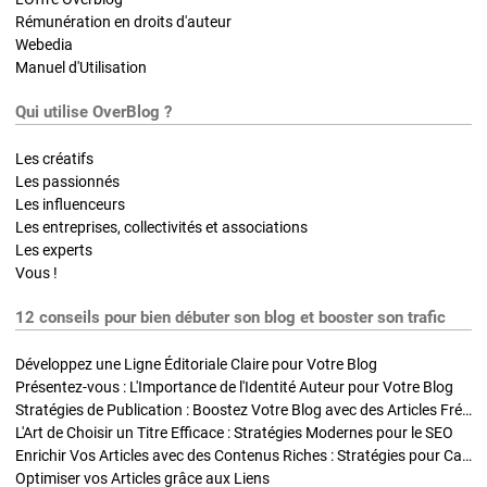
Rémunération en droits d'auteur
Webedia
Manuel d'Utilisation
Qui utilise OverBlog ?
Les créatifs
Les passionnés
Les influenceurs
Les entreprises, collectivités et associations
Les experts
Vous !
12 conseils pour bien débuter son blog et booster son trafic
Développez une Ligne Éditoriale Claire pour Votre Blog
Présentez-vous : L'Importance de l'Identité Auteur pour Votre Blog
Stratégies de Publication : Boostez Votre Blog avec des Articles Fréquents et Exclusifs
L'Art de Choisir un Titre Efficace : Stratégies Modernes pour le SEO
Enrichir Vos Articles avec des Contenus Riches : Stratégies pour Captiver et Optimiser
Optimiser vos Articles grâce aux Liens