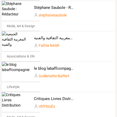
Stéphane Saubole - Rédacteur
stephanesaubole
Mode, Art & Design
الجمعية المغربية الثقافية والفنية
Fathia NASR
Associations & ONG
le blog labaffcompagnie
Guillemette Baffert
Lifestyle
Critiques Livres Distribution
cRiTiQuEs