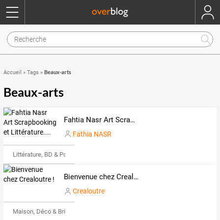
Beaux-arts
Accueil
»
Tags
»
Beaux-arts
Fahtia Nasr Art Scrapbooking et Littérature....
Fathia NASR
Littérature, BD & Poésie
Bienvenue chez Crealoutre !
Crealoutre
Maison, Déco & Bricolage