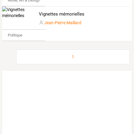
Mode, Art & Design
Vignettes mémorielles
Jean-Pierre Maillard
Politique
1