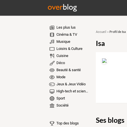
Les plus lus
Profil de Isa
Accueil
»
Cinéma & TV
Isa
Musique
Loisirs & Culture
Cuisine
Déco
Beauté & santé
Mode
Jeux & Jeux Vidéo
High-tech et sciences
Sport
Société
Ses blogs
Top des blogs