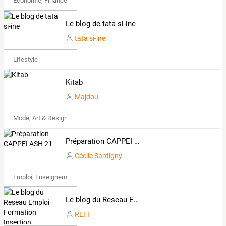
Économie, Finance & Droit
Le blog de tata si-ine
tata si-ine
Lifestyle
Kitab
Majdou
Mode, Art & Design
Préparation CAPPEI ASH 21
Cécile Santigny
Emploi, Enseignement & Etudes
Le blog du Reseau Emploi Formation Insertion
REFI