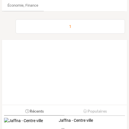
Économie, Finance & Droit
1
Récents
Populaires
Jaffna - Centre ville