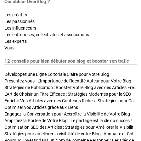
Qui utilise OverBlog ?
Les créatifs
Les passionnés
Les influenceurs
Les entreprises, collectivités et associations
Les experts
Vous !
12 conseils pour bien débuter son blog et booster son trafic
Développez une Ligne Éditoriale Claire pour Votre Blog
Présentez-vous : L'Importance de l'Identité Auteur pour Votre Blog
Stratégies de Publication : Boostez Votre Blog avec des Articles Fréquents et Exclusifs
L'Art de Choisir un Titre Efficace : Stratégies Modernes pour le SEO
Enrichir Vos Articles avec des Contenus Riches : Stratégies pour Captiver et Optimiser
Optimiser vos Articles grâce aux Liens
Engagez la Conversation pour Accroître la Visibilité de Votre Blog
Amplifiez la Portée de Votre Blog : Le partage est la clé du succès !
Optimisation SEO des Articles : Stratégies pour Améliorer la Visibilité de Votre Blog
Stratégies pour améliorer la visibilité de votre Blog : Annuaire et Collaborations
Pourquoi Investir dans un Nom de Domaine Personnel : Les Clés de la Réussite de Votre Blog