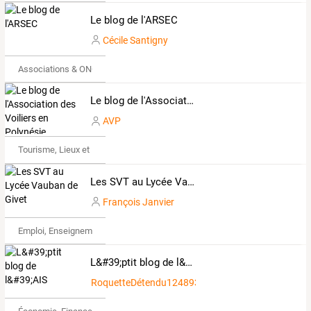
Le blog de l'ARSEC
Cécile Santigny
Associations & ONG
Le blog de l'Association des Voiliers en Polynésie
AVP
Tourisme, Lieux et Événements
Les SVT au Lycée Vauban de Givet
François Janvier
Emploi, Enseignement & Etudes
L&#39;ptit blog de l&#39;AIS
RoquetteDétendu1248937