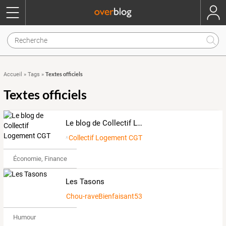
Textes officiels
Accueil
»
Tags
»
Textes officiels
Le blog de Collectif Logement CGT
Collectif Logement CGT
Économie, Finance & Droit
Les Tasons
Chou-raveBienfaisant538072
Humour