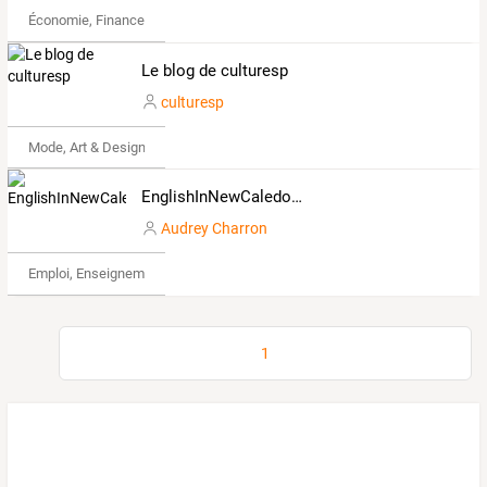
Économie, Finance & Droit
Le blog de culturesp
culturesp
Mode, Art & Design
EnglishInNewCaledonia
Audrey Charron
Emploi, Enseignement & Etudes
1