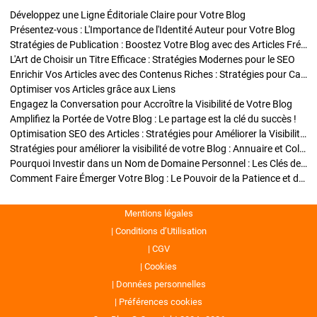
Développez une Ligne Éditoriale Claire pour Votre Blog
Présentez-vous : L'Importance de l'Identité Auteur pour Votre Blog
Stratégies de Publication : Boostez Votre Blog avec des Articles Fréquents et Exclusifs
L'Art de Choisir un Titre Efficace : Stratégies Modernes pour le SEO
Enrichir Vos Articles avec des Contenus Riches : Stratégies pour Captiver et Optimiser
Optimiser vos Articles grâce aux Liens
Engagez la Conversation pour Accroître la Visibilité de Votre Blog
Amplifiez la Portée de Votre Blog : Le partage est la clé du succès !
Optimisation SEO des Articles : Stratégies pour Améliorer la Visibilité de Votre Blog
Stratégies pour améliorer la visibilité de votre Blog : Annuaire et Collaborations
Pourquoi Investir dans un Nom de Domaine Personnel : Les Clés de la Réussite de Votre Blog
Comment Faire Émerger Votre Blog : Le Pouvoir de la Patience et de la Persévérance
Mentions légales
Conditions d’Utilisation
CGV
Cookies
Données personnelles
Préférences cookies