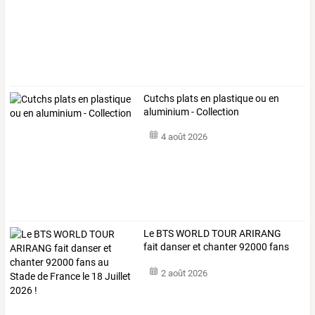
Cutchs plats en plastique ou en
aluminium - Collection
4 août 2026
Le
BTS
WORLD
TOUR
ARIRANG
fait
danser
et
chanter
92000
fans
au
…
2 août 2026