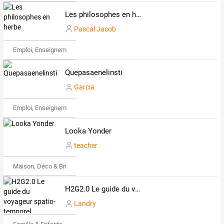
Les philosophes en herbe
Pascal Jacob
Emploi, Enseignement & Etudes
Quepasaenelinsti
Garcia
Emploi, Enseignement & Etudes
Looka Yonder
teacher
Maison, Déco & Bricolage
H2G2.0 Le guide du voyageur spatio-temporel...
Landry