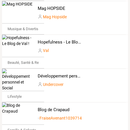
Mag HOPSIDE
Mag Hopside
Musique & Divertissements
Hopefulness - Le Blog de Val !
Val
Beauté, Santé & Remise en forme
Développement personnel et Social
Undercover
Lifestyle
Blog de Crapaud
FraiseAvenant1039714