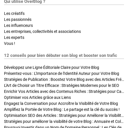
Qui utilise OverBlog ?
Les créatifs
Les passionnés
Les influenceurs
Les entreprises, collectivités et associations
Les experts
Vous !
12 conseils pour bien débuter son blog et booster son trafic
Développez une Ligne Éditoriale Claire pour Votre Blog
Présentez-vous : L'Importance de l'Identité Auteur pour Votre Blog
Stratégies de Publication : Boostez Votre Blog avec des Articles Fréquents et Exclusifs
L'Art de Choisir un Titre Efficace : Stratégies Modernes pour le SEO
Enrichir Vos Articles avec des Contenus Riches : Stratégies pour Captiver et Optimiser
Optimiser vos Articles grâce aux Liens
Engagez la Conversation pour Accroître la Visibilité de Votre Blog
Amplifiez la Portée de Votre Blog : Le partage est la clé du succès !
Optimisation SEO des Articles : Stratégies pour Améliorer la Visibilité de Votre Blog
Stratégies pour améliorer la visibilité de votre Blog : Annuaire et Collaborations
Pourquoi Investir dans un Nom de Domaine Personnel : Les Clés de la Réussite de Votre Blog