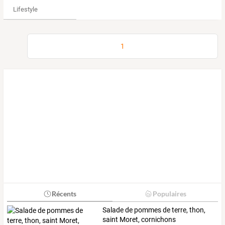
Lifestyle
1
Récents
Populaires
Salade de pommes de terre, thon,
saint Moret, cornichons