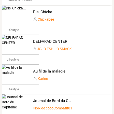
Famille & Enfants
Dis, Chicka...
Chickabee
Lifestyle
DELFARAD CENTER
JOJO TSHILO SMACK
Lifestyle
Au fil de la maladie
Karine
Lifestyle
Journal de Bord du Capitaine
Noix de cocoCombatif8122923