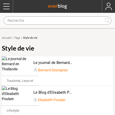
Style de vie
Accueil
»
Tags
»
Style de vie
Le journal de Bernard en Thaïlande
Bernard Desvignes
Tourisme, Lieux et Événements
Le Blog d'Elisabeth Poulain
Elisabeth Poulain
Lifestyle