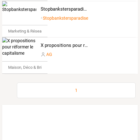
Stopbankstersparadise
Stopbankstersparadise
Marketing & Réseaux Sociaux
X propositions pour réformer le capitalisme
AG
Maison, Déco & Bricolage
1