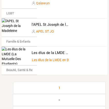
Qalawun
LGBT
l'APEL St Joseph de la Madeleine
APEL ST JO
Famille & Enfants
Les élus de la LMDE (La Mutuelle Des Etudiants) section Bretagne
Les élus de la LMDE en Bretagne
Beauté, Santé & Remise en forme
1
>