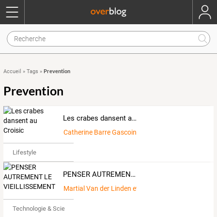
Prevention
Accueil
»
Tags
»
Prevention
Les crabes dansent au Croisic
Catherine Barre Gascoin
Lifestyle
PENSER AUTREMENT LE VIEILLISSEMENT
Martial Van der Linden et Anne-Claude Juillerat Va
Technologie & Science