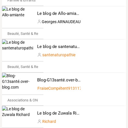
Famille & Enfants
Le blog de Allo-amiante
Georges ARNAUDEAU
Beauté, Santé & Remise en forme
Le blog de santenaturopathie
santenaturopathie
Beauté, Santé & Remise en forme
Blog-G13santé.over-blog.com
FraiseCompétent913117
Associations & ONG
Le blog de Zuwala Richard
Richard