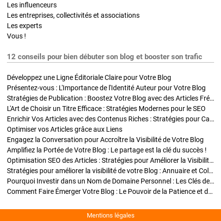
Les influenceurs
Les entreprises, collectivités et associations
Les experts
Vous !
12 conseils pour bien débuter son blog et booster son trafic
Développez une Ligne Éditoriale Claire pour Votre Blog
Présentez-vous : L'Importance de l'Identité Auteur pour Votre Blog
Stratégies de Publication : Boostez Votre Blog avec des Articles Fréquents et Exclusifs
L'Art de Choisir un Titre Efficace : Stratégies Modernes pour le SEO
Enrichir Vos Articles avec des Contenus Riches : Stratégies pour Captiver et Optimiser
Optimiser vos Articles grâce aux Liens
Engagez la Conversation pour Accroître la Visibilité de Votre Blog
Amplifiez la Portée de Votre Blog : Le partage est la clé du succès !
Optimisation SEO des Articles : Stratégies pour Améliorer la Visibilité de Votre Blog
Stratégies pour améliorer la visibilité de votre Blog : Annuaire et Collaborations
Pourquoi Investir dans un Nom de Domaine Personnel : Les Clés de la Réussite de Votre Blog
Comment Faire Émerger Votre Blog : Le Pouvoir de la Patience et de la Persévérance
Mentions légales