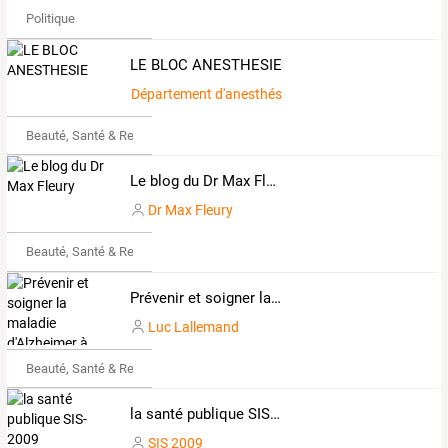
Politique
LE BLOC ANESTHESIE
Département d'anesthésie CHP Saint Grégoire
Beauté, Santé & Remise en forme
Le blog du Dr Max Fleury
Dr Max Fleury
Beauté, Santé & Remise en forme
Prévenir et soigner la maladie d'Alzheimer à domicile
Luc Lallemand
Beauté, Santé & Remise en forme
la santé publique SIS-2009
SIS 2009