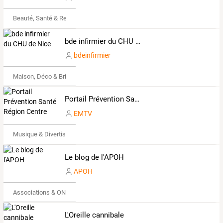
Beauté, Santé & Remise en forme
bde infirmier du CHU de Nice
bdeinfirmier
Maison, Déco & Bricolage
Portail Prévention Santé Région Centre
EMTV
Musique & Divertissements
Le blog de l'APOH
APOH
Associations & ONG
L'Oreille cannibale