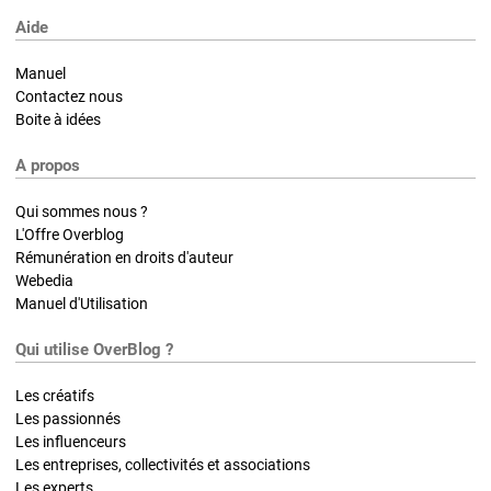
Aide
Manuel
Contactez nous
Boite à idées
A propos
Qui sommes nous ?
L'Offre Overblog
Rémunération en droits d'auteur
Webedia
Manuel d'Utilisation
Qui utilise OverBlog ?
Les créatifs
Les passionnés
Les influenceurs
Les entreprises, collectivités et associations
Les experts