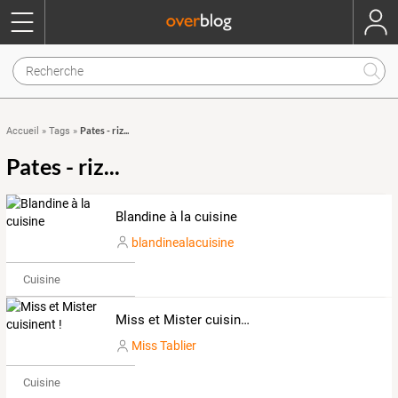
Pates - riz...
Accueil
»
Tags
»
Pates - riz...
Blandine à la cuisine
blandinealacuisine
Cuisine
Miss et Mister cuisinent !
Miss Tablier
Cuisine