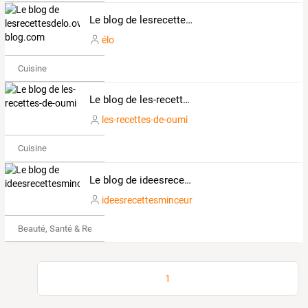
Le blog de lesrecettesdelo.over-blog.com
élo
Cuisine
Le blog de les-recettes-de-oumi
les-recettes-de-oumi
Cuisine
Le blog de ideesrecettesminceur
ideesrecettesminceur
Beauté, Santé & Remise en forme
1