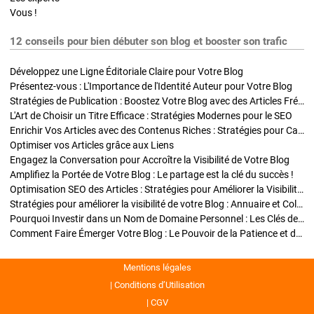
Vous !
12 conseils pour bien débuter son blog et booster son trafic
Développez une Ligne Éditoriale Claire pour Votre Blog
Présentez-vous : L'Importance de l'Identité Auteur pour Votre Blog
Stratégies de Publication : Boostez Votre Blog avec des Articles Fréquents et Exclusifs
L'Art de Choisir un Titre Efficace : Stratégies Modernes pour le SEO
Enrichir Vos Articles avec des Contenus Riches : Stratégies pour Captiver et Optimiser
Optimiser vos Articles grâce aux Liens
Engagez la Conversation pour Accroître la Visibilité de Votre Blog
Amplifiez la Portée de Votre Blog : Le partage est la clé du succès !
Optimisation SEO des Articles : Stratégies pour Améliorer la Visibilité de Votre Blog
Stratégies pour améliorer la visibilité de votre Blog : Annuaire et Collaborations
Pourquoi Investir dans un Nom de Domaine Personnel : Les Clés de la Réussite de Votre Blog
Comment Faire Émerger Votre Blog : Le Pouvoir de la Patience et de la Persévérance
Mentions légales
Conditions d’Utilisation
CGV