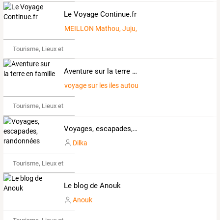
Le Voyage Continue.fr
MEILLON Mathou, Juju, et Nono
Tourisme, Lieux et Événements
Aventure sur la terre en famille
voyage sur les iles autour du monde en famille
Tourisme, Lieux et Événements
Voyages, escapades, randonnées
Dilka
Tourisme, Lieux et Événements
Le blog de Anouk
Anouk