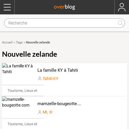
Nouvelle zelande
Accueil
»
Tags
»
Nouvelle zelande
La famille KY à Tahiti
Tahiti KY
Tourisme, Lieux et Événements
mamzelle-bougeotte.com
ML ©
Tourisme, Lieux et Événements