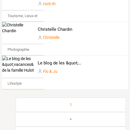
roch-iti
Tourisme, Lieux et Événements
Christelle Chardin
Christelle
Photographie
Le blog de les &quot;vacances&quot; de la famille Hulot
Flo & Ju
Lifestyle
1
>