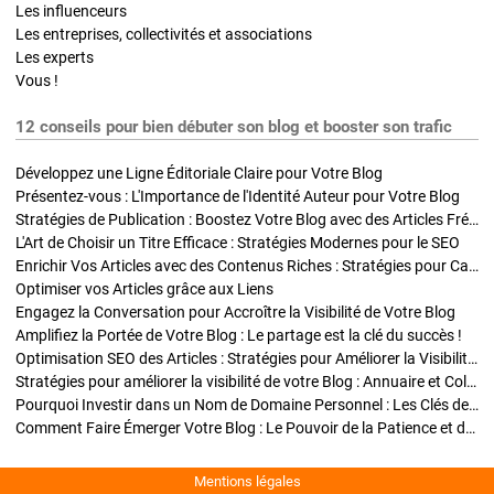
Les influenceurs
Les entreprises, collectivités et associations
Les experts
Vous !
12 conseils pour bien débuter son blog et booster son trafic
Développez une Ligne Éditoriale Claire pour Votre Blog
Présentez-vous : L'Importance de l'Identité Auteur pour Votre Blog
Stratégies de Publication : Boostez Votre Blog avec des Articles Fréquents et Exclusifs
L'Art de Choisir un Titre Efficace : Stratégies Modernes pour le SEO
Enrichir Vos Articles avec des Contenus Riches : Stratégies pour Captiver et Optimiser
Optimiser vos Articles grâce aux Liens
Engagez la Conversation pour Accroître la Visibilité de Votre Blog
Amplifiez la Portée de Votre Blog : Le partage est la clé du succès !
Optimisation SEO des Articles : Stratégies pour Améliorer la Visibilité de Votre Blog
Stratégies pour améliorer la visibilité de votre Blog : Annuaire et Collaborations
Pourquoi Investir dans un Nom de Domaine Personnel : Les Clés de la Réussite de Votre Blog
Comment Faire Émerger Votre Blog : Le Pouvoir de la Patience et de la Persévérance
Mentions légales