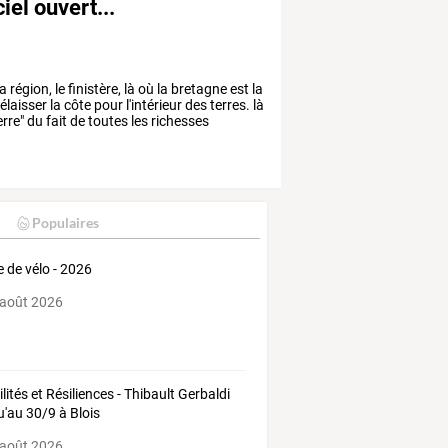
iel ouvert...
la
région,
le
finistère,
là
où
la
bretagne
est
la
élaisser
la
côte
pour
l'intérieur
des
terres.
là
erre"
du
fait
de
toutes
les
richesses
Populaires
e de vélo - 2026
 août 2026
ilités et Résiliences - Thibault Gerbaldi
u'au 30/9 à Blois
 août 2026