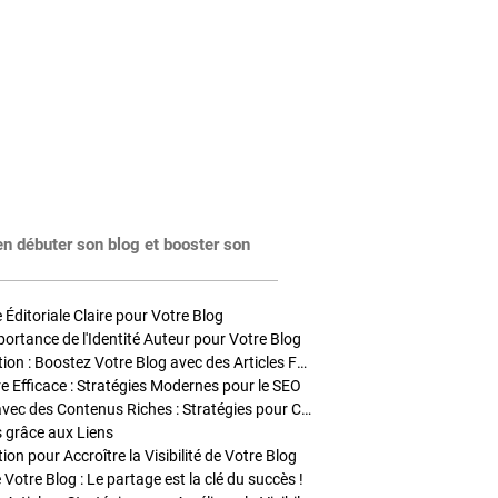
en débuter son blog et booster son
Éditoriale Claire pour Votre Blog
portance de l'Identité Auteur pour Votre Blog
Stratégies de Publication : Boostez Votre Blog avec des Articles Fréquents et Exclusifs
tre Efficace : Stratégies Modernes pour le SEO
Enrichir Vos Articles avec des Contenus Riches : Stratégies pour Captiver et Optimiser
s grâce aux Liens
on pour Accroître la Visibilité de Votre Blog
 Votre Blog : Le partage est la clé du succès !