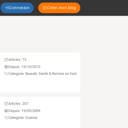
Connexion
Créer mon blog
Articles :
72
Depuis :
19/10/2010
Categorie :
Beauté, Santé & Remise en forme
Articles :
207
Depuis :
19/09/2009
Categorie :
Cuisine