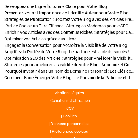
Développez une Ligne Éditoriale Claire pour Votre Blog
Présentez-vous : L'Importance de l'Identité Auteur pour Votre Blog
Stratégies de Publication : Boostez Votre Blog avec des Articles Fréquents et Exclusifs
L'Art de Choisir un Titre Efficace : Stratégies Modernes pour le SEO
Enrichir Vos Articles avec des Contenus Riches : Stratégies pour Captiver et Optimiser
Optimiser vos Articles grâce aux Liens
Engagez la Conversation pour Accroître la Visibilité de Votre Blog
Amplifiez la Portée de Votre Blog : Le partage est la clé du succès !
Optimisation SEO des Articles : Stratégies pour Améliorer la Visibilité de Votre Blog
Stratégies pour améliorer la visibilité de votre Blog : Annuaire et Collaborations
Pourquoi Investir dans un Nom de Domaine Personnel : Les Clés de la Réussite de Votre Blog
Comment Faire Émerger Votre Blog : Le Pouvoir de la Patience et de la Persévérance
Mentions légales
Conditions d’Utilisation
CGV
Cookies
Données personnelles
Préférences cookies