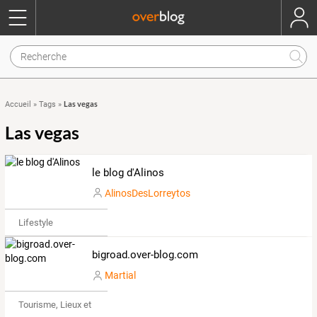
Las vegas
Accueil
»
Tags
»
Las vegas
le blog d'Alinos
AlinosDesLorreytos
Lifestyle
bigroad.over-blog.com
Martial
Tourisme, Lieux et Événements