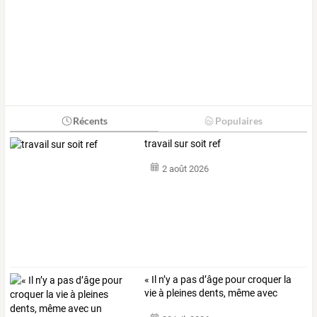
Récents
Populaires
travail sur soit ref
2 août 2026
«
Il
n’y
a
pas
d’âge
pour
croquer
la
vie
à
pleines
dents,
même
avec
un
…