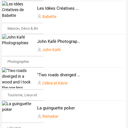
Les Idées Créatives de Babette
Babette
Maison, Déco & Bricolage
John Kafé Photographies
John Kafé
Photographie
"Two roads diverged in a wood and I took the one less traveled by."
Céline et Kévin
Tourisme, Lieux et Événements
La guinguette poker
Ramakar