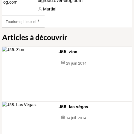
bigroad.over-blog.com
Martial
Tourisme, Lieux et Événements
Articles à découvrir
J55. zion
29 juin 2014
J58. las végas.
14 juil. 2014