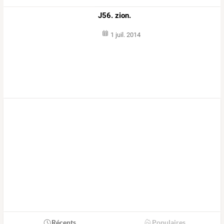
J56. zion.
1 juil. 2014
Récents
Populaires