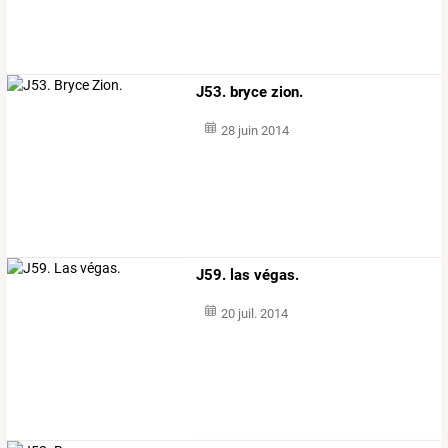
J53. bryce zion.
28 juin 2014
J59. las végas.
20 juil. 2014