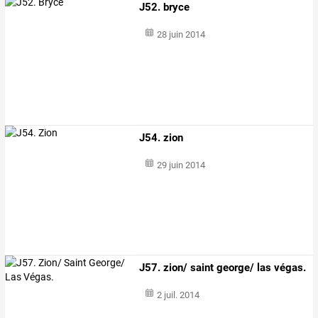
J52. bryce
28 juin 2014
J54. zion
29 juin 2014
J57. zion/ saint george/ las végas.
2 juil. 2014