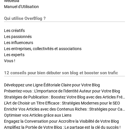
Webedia
Manuel d'Utilisation
Qui utilise OverBlog ?
Les créatifs
Les passionnés
Les influenceurs
Les entreprises, collectivités et associations
Les experts
Vous !
12 conseils pour bien débuter son blog et booster son trafic
Développez une Ligne Éditoriale Claire pour Votre Blog
Présentez-vous : L'Importance de l'Identité Auteur pour Votre Blog
Stratégies de Publication : Boostez Votre Blog avec des Articles Fréquents et Exclusifs
L'Art de Choisir un Titre Efficace : Stratégies Modernes pour le SEO
Enrichir Vos Articles avec des Contenus Riches : Stratégies pour Captiver et Optimiser
Optimiser vos Articles grâce aux Liens
Engagez la Conversation pour Accroître la Visibilité de Votre Blog
Amplifiez la Portée de Votre Blog : Le partage est la clé du succès !