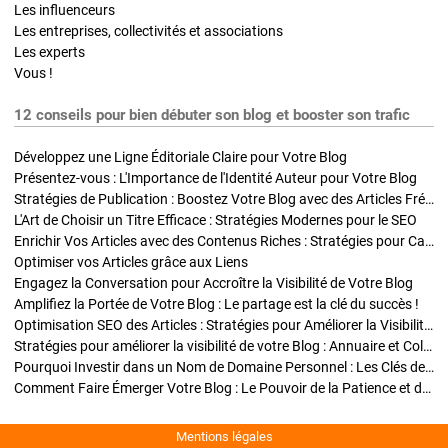
Les influenceurs
Les entreprises, collectivités et associations
Les experts
Vous !
12 conseils pour bien débuter son blog et booster son trafic
Développez une Ligne Éditoriale Claire pour Votre Blog
Présentez-vous : L'Importance de l'Identité Auteur pour Votre Blog
Stratégies de Publication : Boostez Votre Blog avec des Articles Fréquents et Exclusifs
L'Art de Choisir un Titre Efficace : Stratégies Modernes pour le SEO
Enrichir Vos Articles avec des Contenus Riches : Stratégies pour Captiver et Optimiser
Optimiser vos Articles grâce aux Liens
Engagez la Conversation pour Accroître la Visibilité de Votre Blog
Amplifiez la Portée de Votre Blog : Le partage est la clé du succès !
Optimisation SEO des Articles : Stratégies pour Améliorer la Visibilité de Votre Blog
Stratégies pour améliorer la visibilité de votre Blog : Annuaire et Collaborations
Pourquoi Investir dans un Nom de Domaine Personnel : Les Clés de la Réussite de Votre Blog
Comment Faire Émerger Votre Blog : Le Pouvoir de la Patience et de la Persévérance
Mentions légales