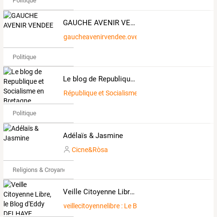
Politique
GAUCHE AVENIR VENDEE
gaucheavenirvendee.over-blog.com
Politique
Le blog de Republique et Socialisme en Bretagne
République et Socialisme en Bretagne
Politique
Adélaïs & Jasmine
Cicne&Ròsa
Religions & Croyances
Veille Citoyenne Libre, le Blog d'Eddy DELHAYE
veillecitoyennelibre : Le Blog d 'EDDY DELHAYE