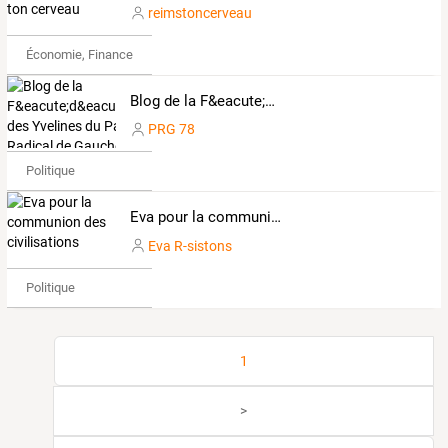
reimstoncerveau
Économie, Finance & Droit
Blog de la F&eacute;d&eacute;ration des Yvelines du Parti Radical de Gauche (PRG)
PRG 78
Politique
Eva pour la communion des civilisations
Eva R-sistons
Politique
1
>